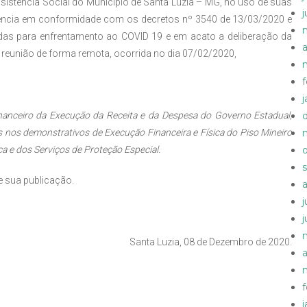
istência Social do Município de Santa Luzia – MG, no uso de suas
gência em conformidade com os decretos nº 3540 de 13/03/2020 e
as para enfrentamento ao COVID 19 e em acato a deliberação da
a
reunião de forma remota, ocorrida no dia 07/02/2020,
nanceiro da Execução da Receita e da Despesa do Governo Estadual,
s nos demonstrativos de Execução Financeira e Física do Piso Mineiro
ca e dos Serviços de Proteção Especial.
e sua publicação.
Santa Luzia, 08 de Dezembro de 2020.
a