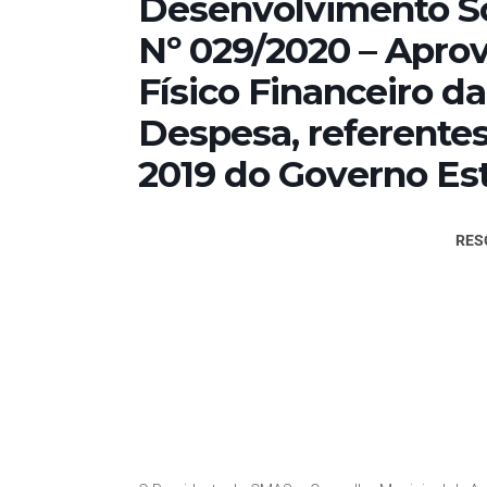
Desenvolvimento 
Nº 029/2020 – Apro
Físico Financeiro d
Despesa, referentes
2019 do Governo Est
RES