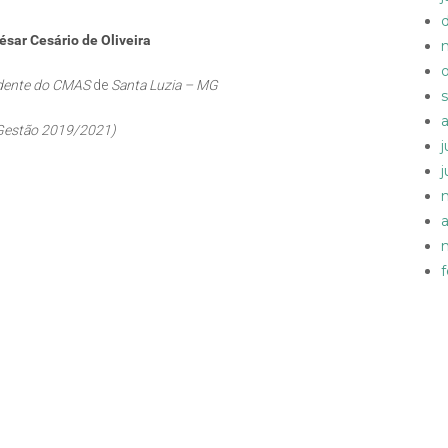
ésar Cesário de Oliveira
idente do CMAS
de
Santa Luzia – MG
Gestão 2019/2021)