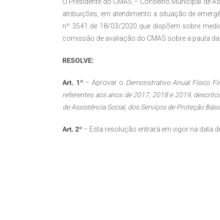
O Presidente do CMAS – Conselho Municipal de Ass
atribuições, em atendimento a situação de emer
nº 3541 de 18/03/2020 que dispõem sobre medid
comissão de avaliação do CMAS sobre a pauta da 
RESOLVE:
Art. 1º
– Aprovar o
Demonstrativo Anual Físico Fi
referentes aos anos de 2017, 2018 e 2019, descrito
de Assistência Social, dos Serviços de Proteção Bási
Art. 2º
– Esta resolução entrará em vigor na data d