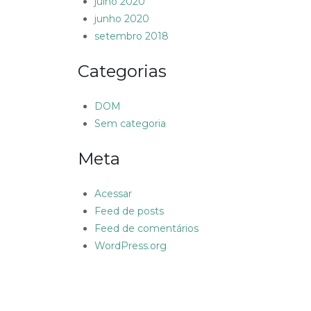
julho 2020
junho 2020
setembro 2018
Categorias
DOM
Sem categoria
Meta
Acessar
Feed de posts
Feed de comentários
WordPress.org