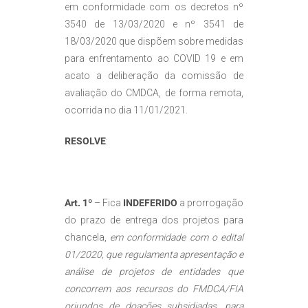
em conformidade com os decretos nº
3540 de 13/03/2020 e nº 3541 de
18/03/2020 que dispõem sobre medidas
para enfrentamento ao COVID 19 e em
acato a deliberação da comissão de
avaliação do CMDCA, de forma remota,
ocorrida no dia 11/01/2021.
RESOLVE
:
Art. 1º
– Fica
INDEFERIDO
a prorrogação
do prazo de entrega dos projetos para
chancela,
em conformidade com o edital
01/2020, que regulamenta apresentação e
análise de projetos de entidades que
concorrem aos recursos do FMDCA/FIA
oriundos de doações subsidiadas, para