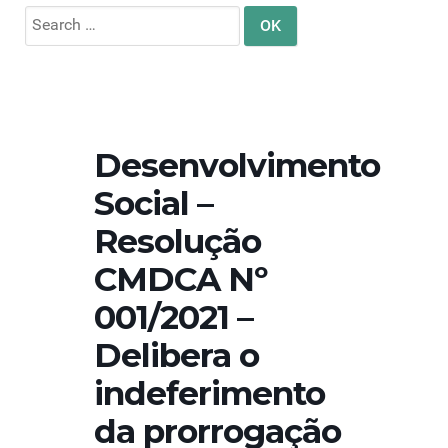
Search
for:
Desenvolvimento
Social –
Resolução
CMDCA Nº
001/2021 –
Delibera o
indeferimento
da prorrogação