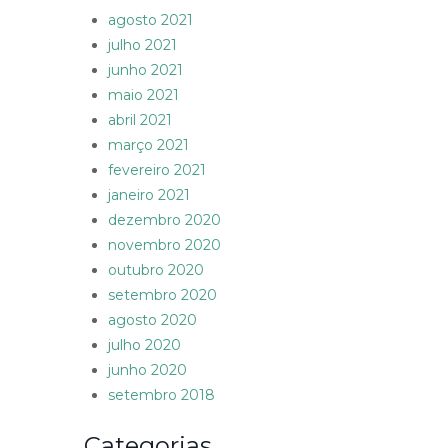
agosto 2021
julho 2021
junho 2021
maio 2021
abril 2021
março 2021
fevereiro 2021
janeiro 2021
dezembro 2020
novembro 2020
outubro 2020
setembro 2020
agosto 2020
julho 2020
junho 2020
setembro 2018
Categorias