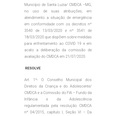
Município de Santa Luzia/ CMDCA –MG,
no uso de suas atribuições, em
atendimento a situação de emergência
em conformidade com os decretos nº
3540 de 13/03/2020 e nº 3541 de
18/03/2020 que dispõem sobre medidas
para enfrentamento ao COVID 19 e em
acato a deliberação da comissão de
avaliação do CMDCA em 21/07/2020.
RESOLVE
:
Art. 1º- O Conselho Municipal dos
Direitos da Criança e do Adolescente/
CMDCA e a Comissão do FIA – Fundo da
Infância e da Adolescência
regulamentada pela resolução CMDCA
nº 04/2015, capítulo I, Seção VI – Da