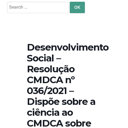
Search
for:
Desenvolvimento
Social –
Resolução
CMDCA nº
036/2021 –
Dispõe sobre a
ciência ao
CMDCA sobre