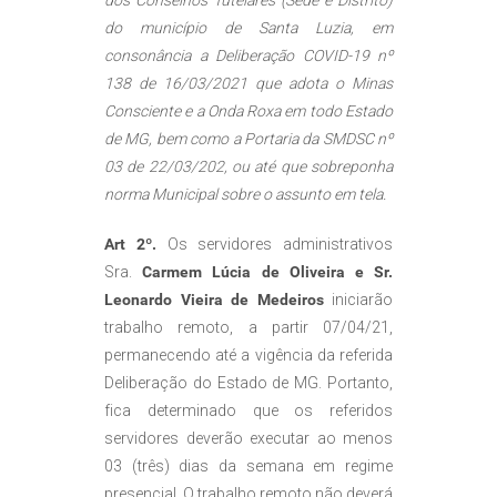
dos Conselhos Tutelares (Sede e Distrito)
do município de Santa Luzia, em
consonância a Deliberação COVID-19 nº
138 de 16/03/2021 que adota o Minas
Consciente e a Onda Roxa em todo Estado
de MG, bem como a Portaria da SMDSC nº
03 de 22/03/202, ou até que sobreponha
norma Municipal sobre o assunto em tela.
Art 2º.
Os servidores administrativos
Sra.
Carmem Lúcia de Oliveira e Sr.
Leonardo Vieira de Medeiros
iniciarão
trabalho remoto, a partir 07/04/21,
permanecendo até a vigência da referida
Deliberação do Estado de MG. Portanto,
fica determinado que os referidos
servidores deverão executar ao menos
03 (três) dias da semana em regime
presencial. O trabalho remoto não deverá