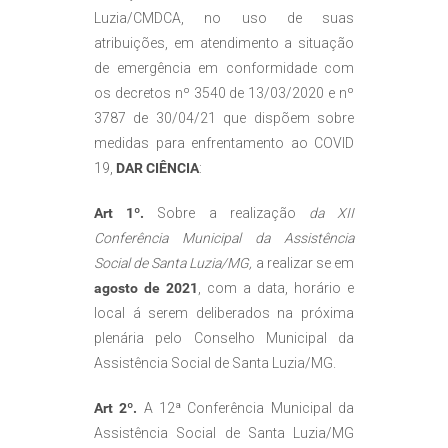
Luzia/CMDCA, no uso de suas
atribuições, em atendimento a situação
de emergência em conformidade com
os decretos nº 3540 de 13/03/2020 e nº
3787 de 30/04/21 que dispõem sobre
medidas para enfrentamento ao COVID
19,
DAR CIÊNCIA
:
Art 1º.
Sobre a realização
da XII
Conferência Municipal da Assistência
Social de Santa Luzia/MG,
a realizar se em
agosto de 2021
, com a data, horário e
local á serem deliberados na próxima
plenária pelo Conselho Municipal da
Assistência Social de Santa Luzia/MG.
Art 2º.
A 12ª Conferência Municipal da
Assistência Social de Santa Luzia/MG