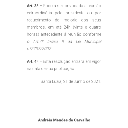
Art. 3º
– Poderá se convocada a reunião
extraordinária pelo presidente ou por
requerimento da maioria dos seus
membros, em até 24h (vinte e quatro
horas) antecedente á reunião conforme
o Art.7º Inciso II da Lei Municipal
nº2737/2007
Art. 4º
– Esta resolução entrará em vigor
na data de sua publicação.
Santa Luzia, 21 de Junho de 2021.
Andréia Mendes de Carvalho