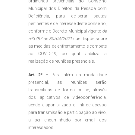
ordinárias presenciais do Conselho
Municipal dos Direitos da Pessoa com
Deficiência, para deliberar pautas
pertinentes e de interesse deste conselho,
conforme o Decreto Municipal vigente
de
nº3787 de 30/04/2021
que dispõe sobre
as medidas de enfrentamento e combate
ao COVID-19, ao qual viabiliza a
realização de reuniões presenciais.
Art. 2º
– Para além da modalidade
presencial, as reuniões serão
transmitidas de forma online, através
dos aplicativos de videoconferência,
sendo disponibilizado o link de acesso
para transmissão e participação ao vivo,
a ser encaminhado por email aos
interessados.