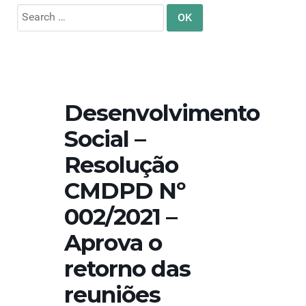
Search
for:
Desenvolvimento
Social –
Resolução
CMDPD Nº
002/2021 –
Aprova o
retorno das
reuniões