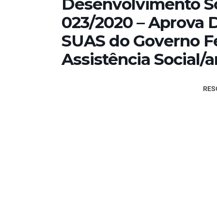
Desenvolvimento S
023/2020 – Aprova 
SUAS do Governo Fe
Assistência Social/
RES