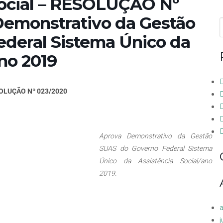
ocial – RESOLUÇÃO Nº
Demonstrativo da Gestão
f
deral Sistema Único da
ano 2019
OLUÇÃO Nº 023/2020
Aprova Demonstrativo da Gestão
SUAS do Governo Federal Sistema
Único da Assistência Social/ano
2019.