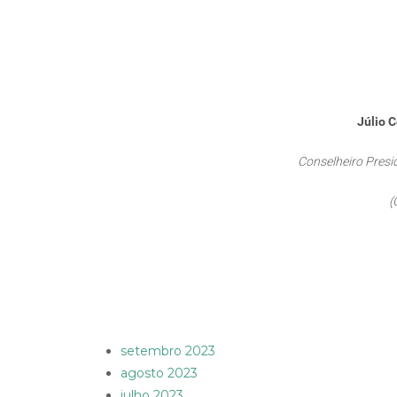
Júlio C
Conselheiro Presi
(
setembro 2023
agosto 2023
julho 2023