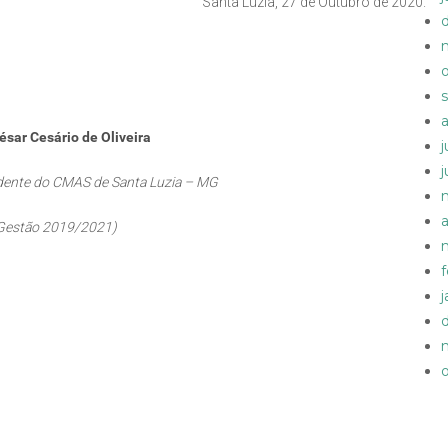
Santa Luzia, 27 de Outubro de 2020.
ésar Cesário de Oliveira
dente do CMAS de Santa Luzia – MG
Gestão 2019/2021)