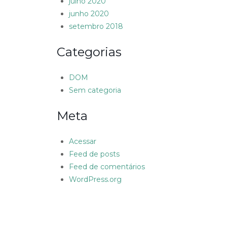
julho 2020
junho 2020
setembro 2018
Categorias
DOM
Sem categoria
Meta
Acessar
Feed de posts
Feed de comentários
WordPress.org