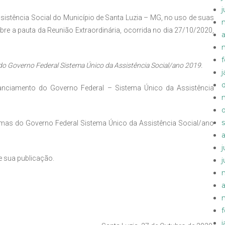
istência Social do Município de Santa Luzia – MG, no uso de suas
obre a pauta da Reunião Extraordinária, ocorrida no dia 27/10/2020,
a
o Governo Federal Sistema Único da Assistência Social/ano 2019.
nciamento do Governo Federal – Sistema Único da Assistência
as do Governo Federal Sistema Único da Assistência Social/ano
e sua publicação.
a