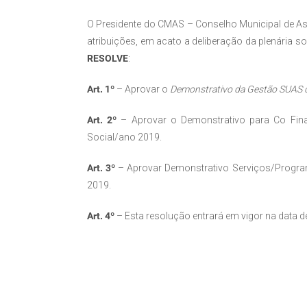
O Presidente do CMAS – Conselho Municipal de Ass
atribuições, em acato a deliberação da plenária s
RESOLVE
:
Art. 1º
– Aprovar o
Demonstrativo da Gestão SUAS d
Art. 2º
– Aprovar o Demonstrativo para Co Fina
Social/ano 2019.
Art. 3º
– Aprovar Demonstrativo Serviços/Program
2019.
Art. 4º
– Esta resolução entrará em vigor na data d