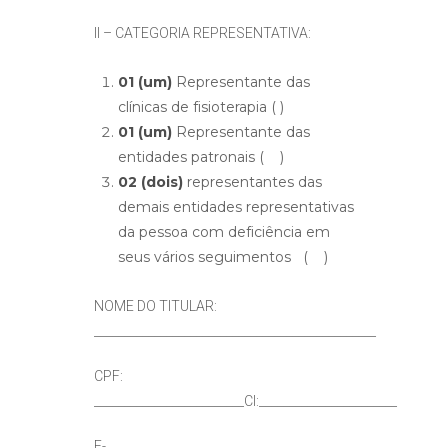
II – CATEGORIA REPRESENTATIVA:
01 (um)
Representante das
clínicas de fisioterapia ( )
01 (um)
Representante das
entidades patronais ( )
02 (dois)
representantes das
demais entidades representativas
da pessoa com deficiência em
seus vários seguimentos ( )
NOME DO TITULAR:
_______________________________________________
CPF:
_________________________CI:_______________________
E-