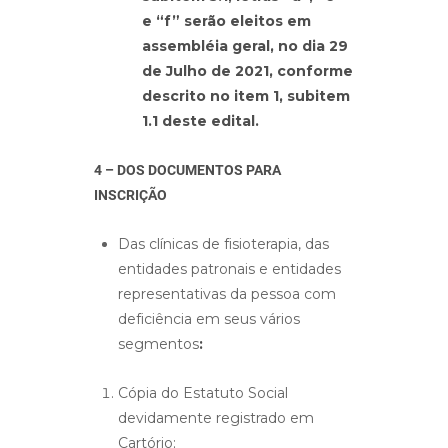
e “f” serão eleitos em
assembléia geral, no dia 29
de Julho de 2021, conforme
descrito no item 1, subitem
1.1 deste edital.
4 – DOS DOCUMENTOS PARA
INSCRIÇÃO
Das clínicas de fisioterapia, das
entidades patronais e entidades
representativas da pessoa com
deficiência em seus vários
segmentos
:
Cópia do Estatuto Social
devidamente registrado em
Cartório;