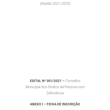
(Gestão 2021-2023)
EDITAL Nº 001/2021 –
Conselho
Municipal dos Diretos da Pessoa com
Deficiência
ANEXO I – FICHA DE INSCRIÇÃO