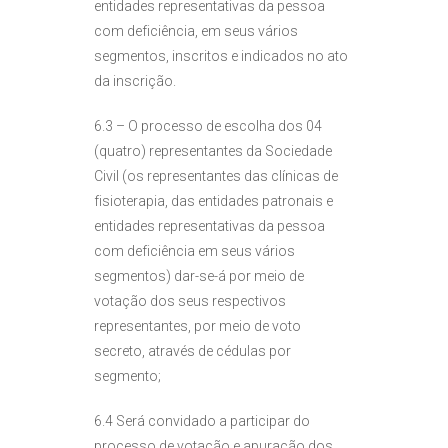
entidades representativas da pessoa
com deficiência, em seus vários
segmentos, inscritos e indicados no ato
da inscrição.
6.3 – O processo de escolha dos 04
(quatro) representantes da Sociedade
Civil (os representantes das clínicas de
fisioterapia, das entidades patronais e
entidades representativas da pessoa
com deficiência em seus vários
segmentos) dar-se-á por meio de
votação dos seus respectivos
representantes, por meio de voto
secreto, através de cédulas por
segmento;
6.4 Será convidado a participar do
processo de votação e apuração dos