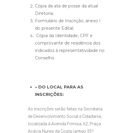
Cópia da ata de posse da atual
Diretoria;
Formulário de Inscrição, anexo I
do presente Edital;
Cópia da Identidade, CPF e
comprovante de residência dos
indicados à representatividade no
Conselho.
– DO LOCAL PARA AS
INSCRIÇÕES:
As inscrições serão feitas na Secretaria
de Desenvolvimento Social e Cidadania,
localizada à Avenida Frimisa, 62, Praça
Acácia Nunes da Costa (antigo 35º