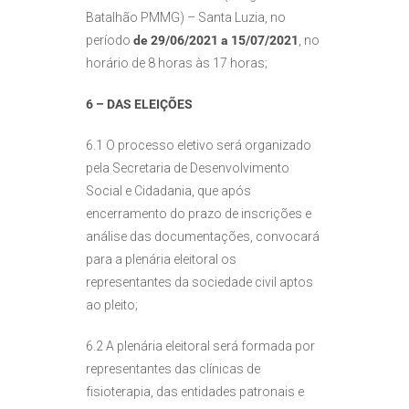
Batalhão PMMG) – Santa Luzia, no
período
de 29/06/2021 a 15/07/2021
, no
horário de 8 horas às 17 horas;
6 – DAS ELEIÇÕES
6.1 O processo eletivo será organizado
pela Secretaria de Desenvolvimento
Social e Cidadania, que após
encerramento do prazo de inscrições e
análise das documentações, convocará
para a plenária eleitoral os
representantes da sociedade civil aptos
ao pleito;
6.2 A plenária eleitoral será formada por
representantes das clínicas de
fisioterapia, das entidades patronais e