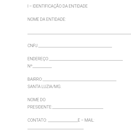
I – IDENTIFICAÇÃO DA ENTIDADE
NOME DA ENTIDADE:
___________________________________________________________
CNPJ:__________________________________________
ENDEREÇO:__________________________________________
Nº___________
BAIRRO:__________________________________________
SANTA LUZIA/MG.
NOME DO
PRESIDENTE:_____________________________
CONTATO: _________________E – MAIL:
________________________________