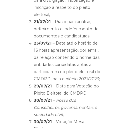
para divulgação, mobilização e
inscrição a respeito do pleito
eleitoral;
21/07/21
– Prazo para análise,
deferimento e indeferimento de
documentos e candidaturas;
23/07/21
– Data até o horário de
16 horas apresentação, por email,
da relação contendo o nome das
entidades candidatas aptas a
participarem do pleito eleitoral do
CMDPD, para o biênio 2021/2023;
29/07/21
– Data para Votação do
Pleito Eleitoral do CMDPD;
30/07/21
– Posse dos
Conselheiros governamentais e
sociedade civil
;
30/07/21
– Votação Mesa