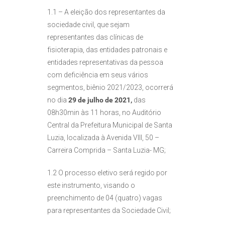
1.1 – A eleição dos representantes da
sociedade civil, que sejam
representantes das clínicas de
fisioterapia, das entidades patronais e
entidades representativas da pessoa
com deficiência em seus vários
segmentos, biênio 2021/2023, ocorrerá
no dia
29 de julho de 2021,
das
08h30min às 11 horas, no Auditório
Central da Prefeitura Municipal de Santa
Luzia, localizada à Avenida VIII, 50 –
Carreira Comprida – Santa Luzia- MG;
1.2 O processo eletivo será regido por
este instrumento, visando o
preenchimento de 04 (quatro) vagas
para representantes da Sociedade Civil;