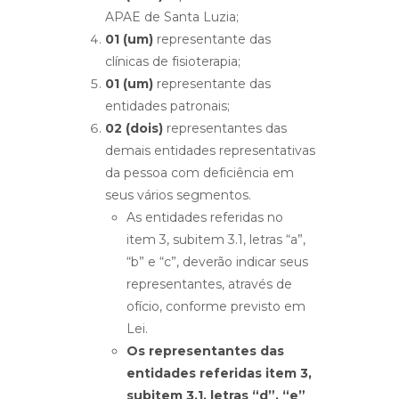
APAE de Santa Luzia;
01 (um)
representante das
clínicas de fisioterapia;
01 (um)
representante das
entidades patronais;
02 (dois)
representantes das
demais entidades representativas
da pessoa com deficiência em
seus vários segmentos.
As entidades referidas no
item 3, subitem 3.1, letras “a”,
“b” e “c”, deverão indicar seus
representantes, através de
ofício, conforme previsto em
Lei.
Os representantes das
entidades referidas item 3,
subitem 3.1, letras “d”, “e”