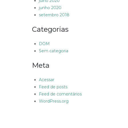
julho 2020
junho 2020
setembro 2018
Categorias
DOM
Sem categoria
Meta
Acessar
Feed de posts
Feed de comentários
WordPress.org