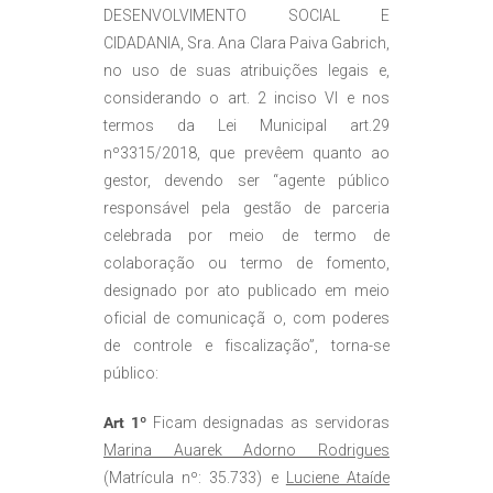
DESENVOLVIMENTO SOCIAL E
CIDADANIA, Sra. Ana Clara Paiva Gabrich,
no uso de suas atribuições legais e,
considerando o art. 2 inciso VI e nos
termos da Lei Municipal art.29
nº3315/2018, que prevêem quanto ao
gestor, devendo ser “agente público
responsável pela gestão de parceria
celebrada por meio de termo de
colaboração ou termo de fomento,
designado por ato publicado em meio
oficial de comunicaçã o, com poderes
de controle e fiscalização”, torna-se
público:
Art 1º
Ficam designadas as servidoras
Marina Auarek Adorno Rodrigues
(Matrícula nº: 35.733) e
Luciene Ataíde