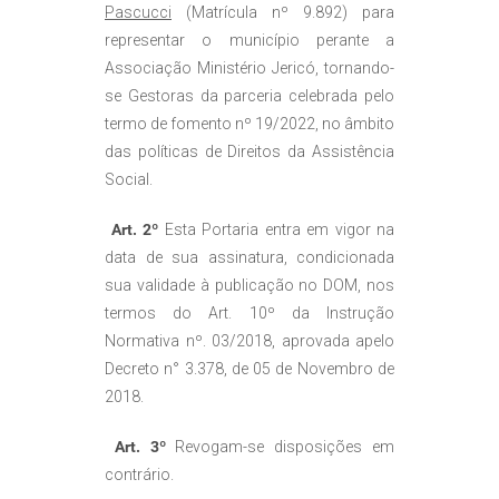
Pascucci
(Matrícula nº 9.892) para
representar o município perante a
Associação Ministério Jericó, tornando-
se Gestoras da parceria celebrada pelo
termo de fomento nº 19/2022, no âmbito
das políticas de Direitos da Assistência
Social.
Art. 2º
Esta Portaria entra em vigor na
data de sua assinatura, condicionada
sua validade à publicação no DOM, nos
termos do Art. 10º da Instrução
Normativa nº. 03/2018, aprovada apelo
Decreto n° 3.378, de 05 de Novembro de
2018.
Art. 3º
Revogam-se disposições em
contrário.