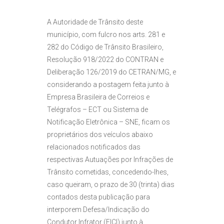
A Autoridade de Trânsito deste
município, com fulcro nos arts. 281 e
282 do Código de Trânsito Brasileiro,
Resolução 918/2022 do CONTRAN e
Deliberação 126/2019 do CETRAN/MG, e
considerando a postagem feita junto à
Empresa Brasileira de Correios e
Telégrafos – ECT ou Sistema de
Notificação Eletrônica – SNE, ficam os
proprietários dos veículos abaixo
relacionados notificados das
respectivas Autuações por Infrações de
Trânsito cometidas, concedendo-lhes,
caso queiram, o prazo de 30 (trinta) dias
contados desta publicação para
interporem Defesa/Indicação do
Condutor Infrator (FICI) junto à