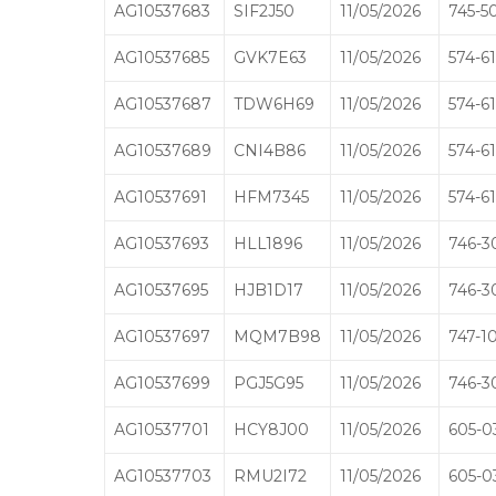
AG10537683
SIF2J50
11/05/2026
745-5
AG10537685
GVK7E63
11/05/2026
574-61
AG10537687
TDW6H69
11/05/2026
574-61
AG10537689
CNI4B86
11/05/2026
574-61
AG10537691
HFM7345
11/05/2026
574-61
AG10537693
HLL1896
11/05/2026
746-3
AG10537695
HJB1D17
11/05/2026
746-3
AG10537697
MQM7B98
11/05/2026
747-1
AG10537699
PGJ5G95
11/05/2026
746-3
AG10537701
HCY8J00
11/05/2026
605-0
AG10537703
RMU2I72
11/05/2026
605-0