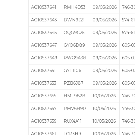
AG10537641
RMH4D53
09/05/2026
746-3
AG10537643
DWN9J21
09/05/2026
574-61
AG10537645
OQG9C25
09/05/2026
574-61
AG10537647
GYO6D89
09/05/2026
605-0
AG10537649
PWG9A38
09/05/2026
605-0
AG10537651
GYT1I06
09/05/2026
605-0
AG10537653
PZB6J87
09/05/2026
605-0
AG10537655
HML9828
10/05/2026
746-3
AG10537657
RMV6H90
10/05/2026
746-3
AG10537659
RUX4A11
10/05/2026
746-3
AG10537661
TCP3H91
10/05/2026
746-3