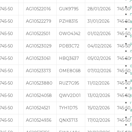
745-50
AG10522016
GUK9795
28/01/2026
745-50
745-50
AG10522279
PZH8315
31/01/2026
745-50
a
745-50
AG10522501
OWO4J42
01/02/2026
745-50
745-50
AG10523029
PDB3C72
04/02/2026
745-50
745-50
AG10523061
HBQ3637
05/02/2026
745-50
745-50
AG10523373
OME8C68
07/02/2026
745-50
745-50
AG10523880
RUZ7G95
11/02/2026
745-50
745-50
AG10524058
QWV2D01
13/02/2026
745-50
745-50
AG10524521
TYH1D75
15/02/2026
745-50
a
745-50
AG10524936
QNX3713
17/02/2026
745-50