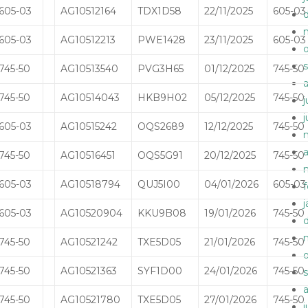
605-03
AG10512164
TDX1D58
22/11/2025
605-03
605-03
AG10512213
PWE1428
23/11/2025
605-03
745-50
AG10513540
PVG3H65
01/12/2025
745-50
745-50
AG10514043
HKB9H02
05/12/2025
745-50
605-03
AG10515242
OQS2689
12/12/2025
745-50
745-50
AG10516451
OQS5G91
20/12/2025
745-50
605-03
AG10518794
QUJ5I00
04/01/2026
605-03
605-03
AG10520904
KKU9B08
19/01/2026
745-50
745-50
AG10521242
TXE5D05
21/01/2026
745-50
745-50
AG10521363
SYF1D00
24/01/2026
745-50
745-50
AG10521780
TXE5D05
27/01/2026
745-50