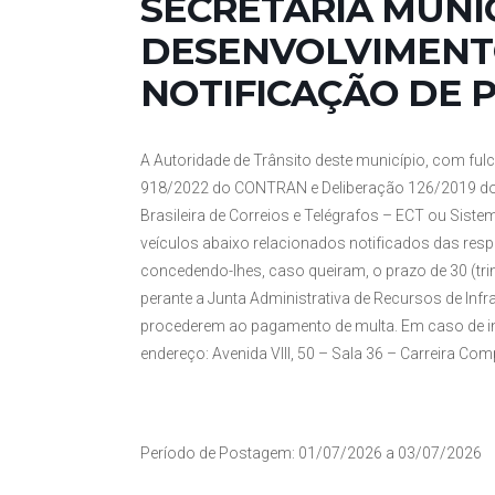
SECRETARIA MUNI
DESENVOLVIMENTO
NOTIFICAÇÃO DE P
A Autoridade de Trânsito deste município, com fulc
918/2022 do CONTRAN e Deliberação 126/2019 do
Brasileira de Correios e Telégrafos – ECT ou Siste
veículos abaixo relacionados notificados das resp
concedendo-lhes, caso queiram, o prazo de 30 (tr
perante a Junta Administrativa de Recursos de Infr
procederem ao pagamento de multa. Em caso de inte
endereço: Avenida VIII, 50 – Sala 36 – Carreira Co
Período de Postagem: 01/07/2026 a 03/07/2026