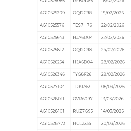
AG10525066
RFB0D56
18/02/2026
AG10525209
OQI2C98
19/02/2026
AG10525576
TES7H76
22/02/2026
AG10525643
HJA6D04
22/02/2026
AG10525812
OQI2C98
24/02/2026
AG10526254
HJA6D04
28/02/2026
AG10526346
TYG8F26
28/02/2026
AG10527104
TDK1A53
06/03/2026
AG10528011
GVR6097
13/03/2026
AG10528101
RUZ7G95
14/03/2026
AG10528773
HCL2235
20/03/2026