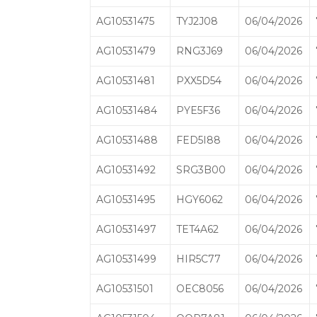
AG10531475
TYJ2J08
06/04/2026
AG10531479
RNG3J69
06/04/2026
AG10531481
PXX5D54
06/04/2026
AG10531484
PYE5F36
06/04/2026
AG10531488
FED5I88
06/04/2026
AG10531492
SRG3B00
06/04/2026
AG10531495
HGY6062
06/04/2026
AG10531497
TET4A62
06/04/2026
AG10531499
HIR5C77
06/04/2026
AG10531501
OEC8056
06/04/2026