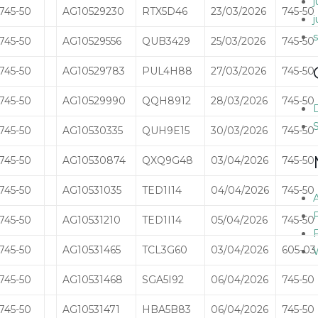
745-50
AG10529230
RTX5D46
23/03/2026
745-50
745-50
AG10529556
QUB3429
25/03/2026
745-50
745-50
AG10529783
PUL4H88
27/03/2026
745-50
745-50
AG10529990
QQH8912
28/03/2026
745-50
745-50
AG10530335
QUH9E15
30/03/2026
745-50
745-50
AG10530874
QXQ9G48
03/04/2026
745-50
745-50
AG10531035
TED1I14
04/04/2026
745-50
745-50
AG10531210
TED1I14
05/04/2026
745-50
745-50
AG10531465
TCL3G60
03/04/2026
605-03
745-50
AG10531468
SGA5I92
06/04/2026
745-50
745-50
AG10531471
HBA5B83
06/04/2026
745-50