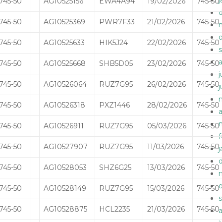
745-50
AG10525156
EWA4A94
19/02/2026
745-50
745-50
AG10525369
PWR7F33
21/02/2026
745-50
745-50
AG10525633
HIK5J24
22/02/2026
745-50
745-50
AG10525668
SHB5D05
23/02/2026
745-50
745-50
AG10526064
RUZ7G95
26/02/2026
745-50
745-50
AG10526318
PXZ1446
28/02/2026
745-50
a
745-50
AG10526911
RUZ7G95
05/03/2026
745-50
745-50
AG10527907
RUZ7G95
11/03/2026
745-50
745-50
AG10528053
SHZ6G25
13/03/2026
745-50
745-50
AG10528149
RUZ7G95
15/03/2026
745-50
745-50
AG10528875
HCL2235
21/03/2026
745-50