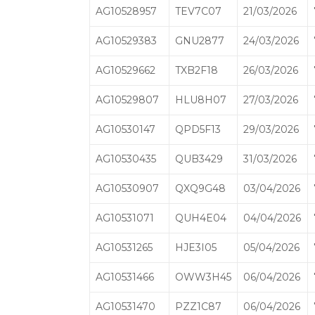
AG10528957
TEV7C07
21/03/2026
AG10529383
GNU2877
24/03/2026
AG10529662
TXB2F18
26/03/2026
AG10529807
HLU8H07
27/03/2026
AG10530147
QPD5F13
29/03/2026
AG10530435
QUB3429
31/03/2026
AG10530907
QXQ9G48
03/04/2026
AG10531071
QUH4E04
04/04/2026
AG10531265
HJE3I05
05/04/2026
AG10531466
OWW3H45
06/04/2026
AG10531470
PZZ1C87
06/04/2026