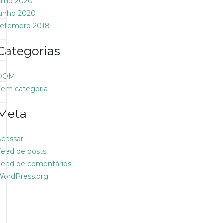
julho 2020
junho 2020
setembro 2018
Categorias
DOM
Sem categoria
Meta
Acessar
Feed de posts
Feed de comentários
WordPress.org