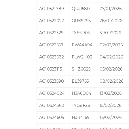
AG10521789
QUJ1580
27/01/2026
AG10522022
GUK9795
28/01/2026
AG10522325
TXE5D05
31/01/2026
AG10522659
EWA4A94
02/02/2026
AG10523032
FLW2H03
04/02/2026
AG10523115
SHZ6G25
05/02/2026
AG10523590
ELJ9765
08/02/2026
AG10524024
HJA6D04
13/02/2026
AG10524360
TYG8F26
15/02/2026
AG10524605
HJR4169
16/02/2026