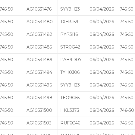
745-50
AG10531476
SYY9H23
06/04/2026
745-50
745-50
AG10531480
TXH3J59
06/04/2026
745-50
745-50
AG10531482
PYP3I16
06/04/2026
745-50
745-50
AG10531485
STR0G42
06/04/2026
745-50
745-50
AG10531489
PAB9D07
06/04/2026
745-50
745-50
AG10531494
TYH0J06
06/04/2026
745-50
745-50
AG10531496
SYY9H23
06/04/2026
745-50
745-50
AG10531498
TEO9G55
06/04/2026
745-50
745-50
AG10531500
HKL3J73
06/04/2026
746-30
745-50
AG10531503
RUF6C46
06/04/2026
745-50