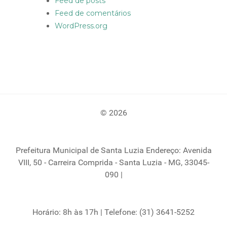
Feed de posts
Feed de comentários
WordPress.org
© 2026
Prefeitura Municipal de Santa Luzia Endereço: Avenida
VIII, 50 - Carreira Comprida - Santa Luzia - MG, 33045-
090 |
Horário: 8h às 17h | Telefone: (31) 3641-5252