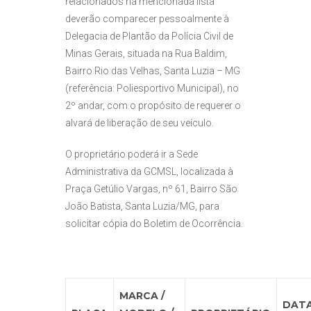
relacionados na mencionada lista
deverão comparecer pessoalmente à
Delegacia de Plantão da Polícia Civil de
Minas Gerais, situada na Rua Baldim,
Bairro Rio das Velhas, Santa Luzia – MG
(referência: Poliesportivo Municipal), no
2º andar, com o propósito de requerer o
alvará de liberação de seu veículo.
O proprietário poderá ir a Sede
Administrativa da GCMSL, localizada à
Praça Getúlio Vargas, nº 61, Bairro São
João Batista, Santa Luzia/MG, para
solicitar cópia do Boletim de Ocorrência.
MARCA /
DATA