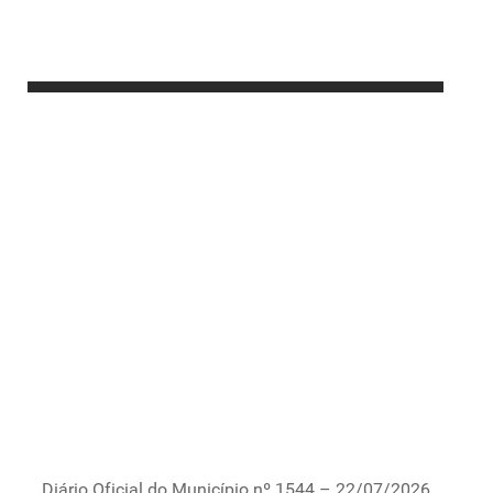
Diário Oficial do Município nº 1544 – 22/07/2026