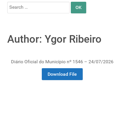
Search
for:
Author: Ygor Ribeiro
Diário Oficial do Município nº 1546 – 24/07/2026
Download File