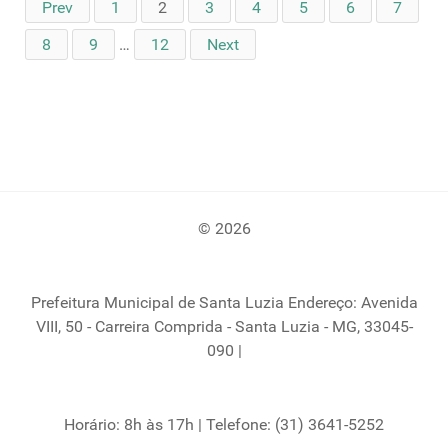
Prev
1
2
3
4
5
6
7
8
9
…
12
Next
© 2026
Prefeitura Municipal de Santa Luzia Endereço: Avenida
VIII, 50 - Carreira Comprida - Santa Luzia - MG, 33045-
090 |
Horário: 8h às 17h | Telefone: (31) 3641-5252