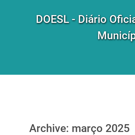
DOESL - Diário Ofici
Municíp
Archive: março 2025