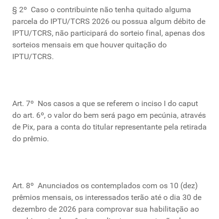
§ 2º Caso o contribuinte não tenha quitado alguma
parcela do IPTU/TCRS 2026 ou possua algum débito de
IPTU/TCRS, não participará do sorteio final, apenas dos
sorteios mensais em que houver quitação do
IPTU/TCRS.
Art. 7º Nos casos a que se referem o inciso I do caput
do art. 6º, o valor do bem será pago em pecúnia, através
de Pix, para a conta do titular representante pela retirada
do prêmio.
Art. 8º Anunciados os contemplados com os 10 (dez)
prêmios mensais, os interessados terão até o dia 30 de
dezembro de 2026 para comprovar sua habilitação ao