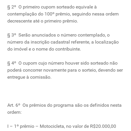
§ 2º O primeiro cupom sorteado equivale à
contemplação do 100º prêmio, seguindo nessa ordem
decrescente até o primeiro prêmio.
§ 3º Serão anunciados o número contemplado, o
número da inscrição cadastral referente, a localização
do imóvel e o nome do contribuinte.
§ 4º O cupom cujo número houver sido sorteado não
poderá concorrer novamente para o sorteio, devendo ser
entregue à comissão.
Art. 6º Os prêmios do programa são os definidos nesta
ordem:
I – 1º prêmio – Motocicleta, no valor de R$20.000,00