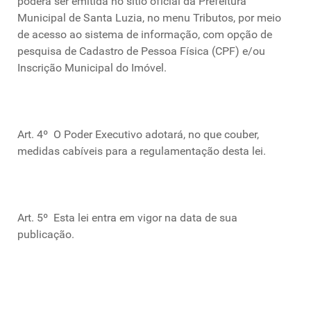
poderá ser emitida no sítio oficial da Prefeitura
Municipal de Santa Luzia, no menu Tributos, por meio
de acesso ao sistema de informação, com opção de
pesquisa de Cadastro de Pessoa Física (CPF) e/ou
Inscrição Municipal do Imóvel.
Art. 4º
O Poder Executivo adotará, no que couber,
medidas cabíveis para a regulamentação desta lei.
Art. 5º Esta lei entra em vigor na data de sua
publicação.