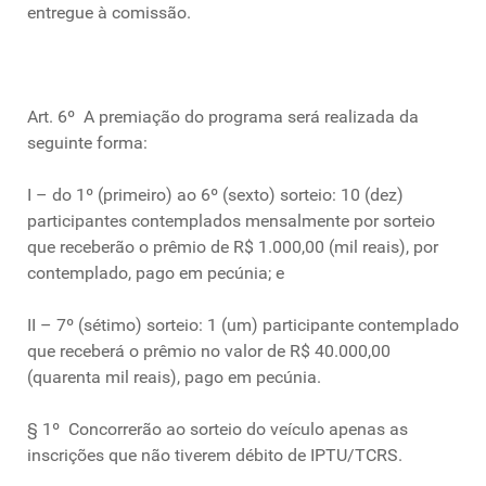
entregue à comissão.
Art. 6º A premiação do programa será realizada da
seguinte forma:
I – do 1º (primeiro) ao 6º (sexto) sorteio: 10 (dez)
participantes contemplados mensalmente por sorteio
que receberão o prêmio de R$ 1.000,00 (mil reais), por
contemplado, pago em pecúnia; e
II – 7º (sétimo) sorteio: 1 (um) participante contemplado
que receberá o prêmio no valor de R$ 40.000,00
(quarenta mil reais), pago em pecúnia.
§ 1º Concorrerão ao sorteio do veículo apenas as
inscrições que não tiverem débito de IPTU/TCRS.