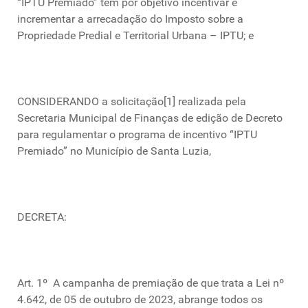
“IPTU Premiado” tem por objetivo incentivar e
incrementar a arrecadação do Imposto sobre a
Propriedade Predial e Territorial Urbana – IPTU; e
CONSIDERANDO a solicitação[1] realizada pela
Secretaria Municipal de Finanças de edição de Decreto
para regulamentar o programa de incentivo “IPTU
Premiado” no Município de Santa Luzia,
DECRETA:
Art. 1º A campanha de premiação de que trata a Lei nº
4.642, de 05 de outubro de 2023, abrange todos os