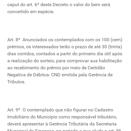
caput do art. 6º deste Decreto o valor do bem será
convertido em espécie.
Art. 8º Anunciados os contemplados com os 100 (cem)
prêmios, os interessados terão o prazo de até 30 (trinta)
dias corridos, contados a partir do primeiro dia útil após
a realização do sorteio, para comprovar sua habilitação
ao recebimento do prêmio por meio de Certidão
Negativa de Débitos- CND emitida pela Gerência de
Tributos.
Art. 9º O contemplado que não figurar no Cadastro
Imobiliário do Município como responsável tributário,
deverá apresentar à Gerência Tributária da Secretaria
Municipal de Finanças, no período a que alude o art. 8º