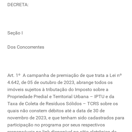
DECRETA:
Seção I
Dos Concorrentes
Art. 1º A campanha de premiação de que trata a Lei nº
4.642, de 05 de outubro de 2023, abrange todos os
imóveis sujeitos à tributação do Imposto sobre a
Propriedade Predial e Territorial Urbana – IPTU e da
Taxa de Coleta de Resíduos Sólidos – TCRS sobre os
quais não constem débitos até a data de 30 de
novembro de 2023, e que tenham sido cadastrados para
participação no programa por seus respectivos
responsáveis no link disponível no sítio eletrônico da