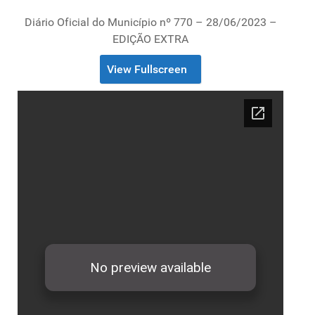
Diário Oficial do Município nº 770 – 28/06/2023 –
EDIÇÃO EXTRA
View Fullscreen