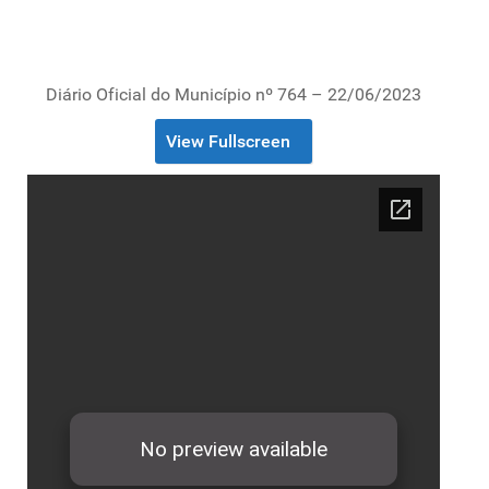
Diário Oficial do Município nº 764 – 22/06/2023
View Fullscreen