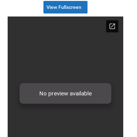
View Fullscreen