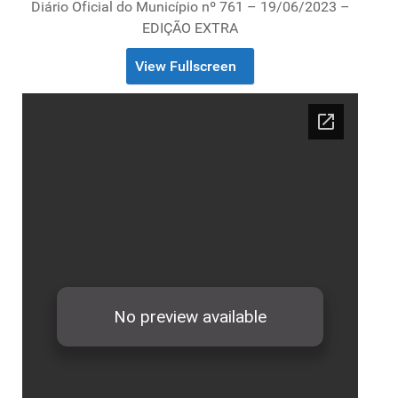
Diário Oficial do Município nº 761 – 19/06/2023 –
EDIÇÃO EXTRA
View Fullscreen