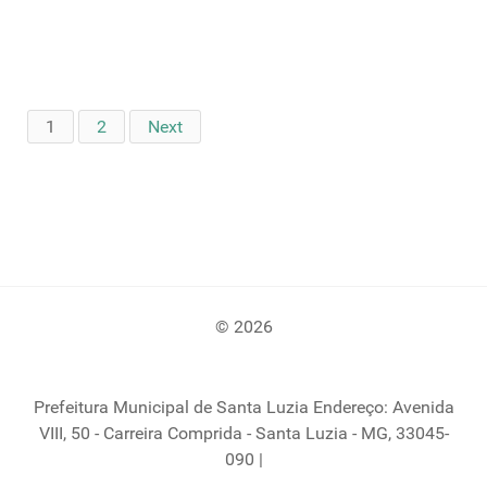
1
2
Next
© 2026
Prefeitura Municipal de Santa Luzia Endereço: Avenida
VIII, 50 - Carreira Comprida - Santa Luzia - MG, 33045-
090 |