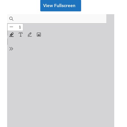
View Fullscreen