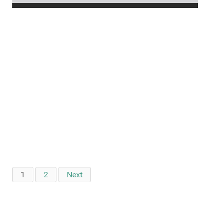
1
2
Next