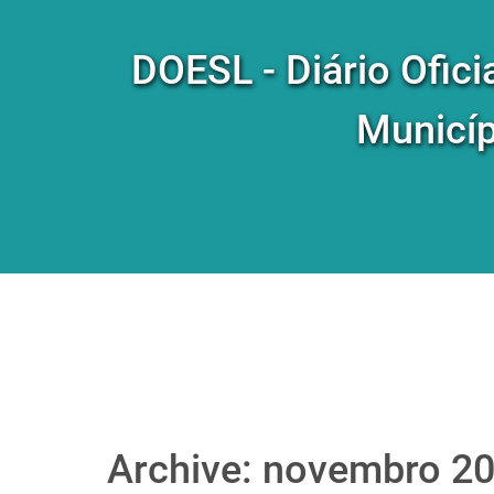
DOESL - Diário Ofici
Municíp
Archive: novembro 2