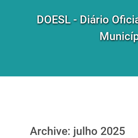
DOESL - Diário Ofici
Municíp
Archive: julho 2025