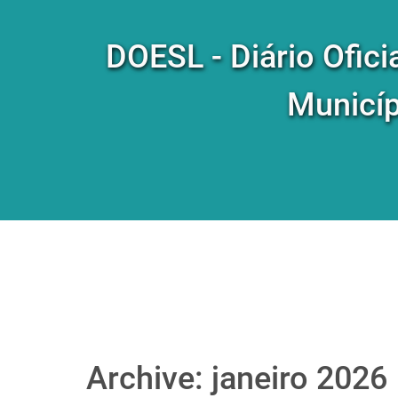
DOESL - Diário Ofici
Municíp
Archive: janeiro 2026