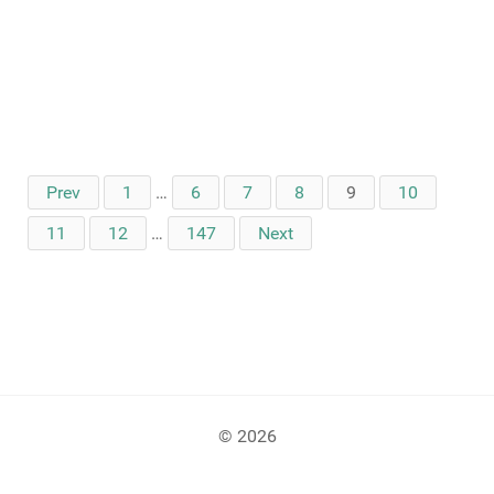
Prev
1
…
6
7
8
9
10
11
12
…
147
Next
© 2026