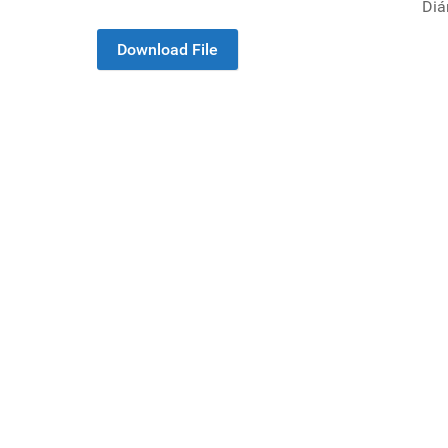
Diá
Download File