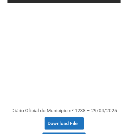
Diário Oficial do Município nº 1238 – 29/04/2025
Download File