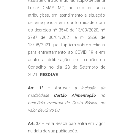
Assistência Social do Município de Santa
Luzia/ CMAS MG, no uso de suas
atribuições, em atendimento a situação
de emergência em conformidade com
os decretos nº 3540 de 13/03/2020, nº
3787 de 30/04/2021 e nº 3856 de
13/08/2021 que dispõem sobre medidas
para enfrentamento ao COVID 19 e em
acato a deliberação em reunião do
Conselho no dia 28 de Setembro de
2021.
RESOLVE
:
Art. 1º –
Aprovar
a inclusão da
modalidade
Cartão Alimentação
no
benefício eventual de Cesta Básica, no
valor de R$ 90,00.
Art. 2º
– Esta Resolução entra em vigor
na data de sua publicação.