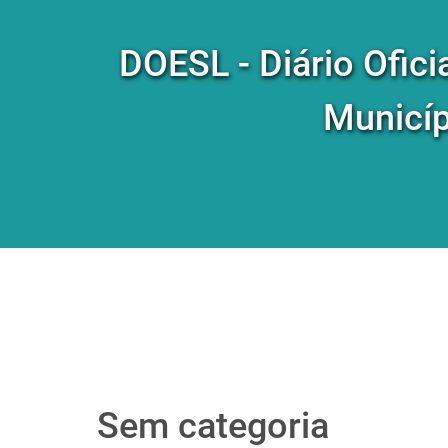
DOESL - Diário Ofici
Municíp
Sem categoria