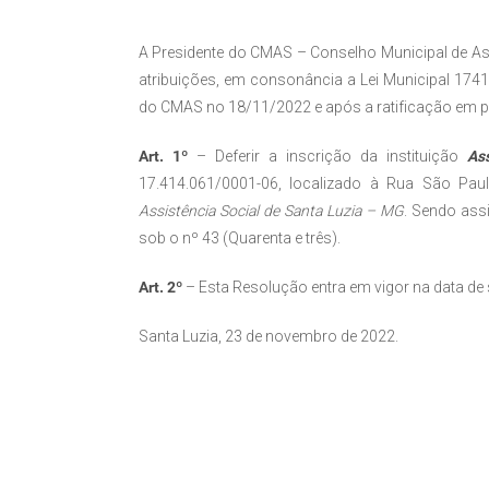
A Presidente do CMAS – Conselho Municipal de Ass
atribuições, em consonância a Lei Municipal 174
do CMAS no 18/11/2022 e após a ratificação em p
Art. 1º
– Deferir a inscrição da instituição
As
17.414.061/0001-06, localizado à Rua São Pau
Assistência Social de Santa Luzia – MG
. Sendo ass
sob o nº 43 (Quarenta e três).
Art. 2º
– Esta Resolução entra em vigor na data de
Santa Luzia, 23 de novembro de 2022.