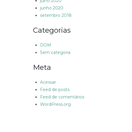
julho 2020
junho 2020
setembro 2018
Categorias
DOM
Sem categoria
Meta
Acessar
Feed de posts
Feed de comentários
WordPress.org