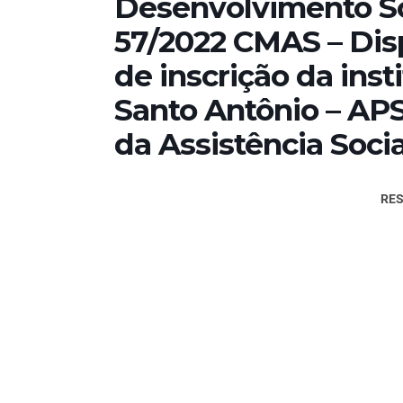
Desenvolvimento S
57/2022 CMAS – Dis
de inscrição da ins
Santo Antônio – AP
da Assistência Socia
RES