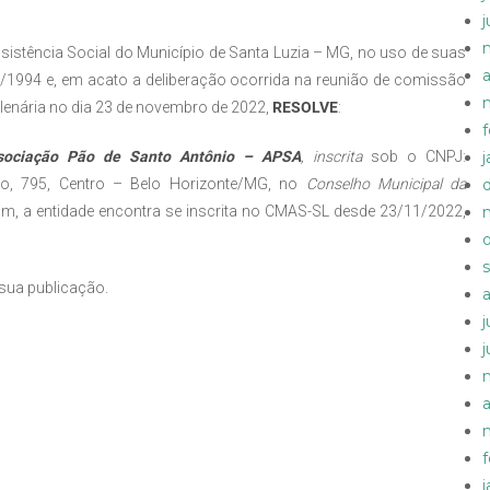
istência Social do Município de Santa Luzia – MG, no uso de suas
a
1/1994 e, em acato a deliberação ocorrida na reunião de comissão
lenária no dia 23 de novembro de 2022,
RESOLVE
:
sociação Pão de Santo Antônio – APSA
, inscrita
sob o CNPJ:
lo, 795, Centro – Belo Horizonte/MG, no
Conselho Municipal da
im, a entidade encontra se inscrita no CMAS-SL desde 23/11/2022,
 sua publicação.
a