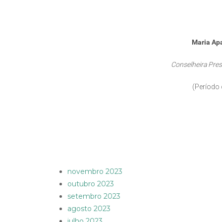
Maria Apa
Conselheira Pre
(Período 
novembro 2023
outubro 2023
setembro 2023
agosto 2023
julho 2023