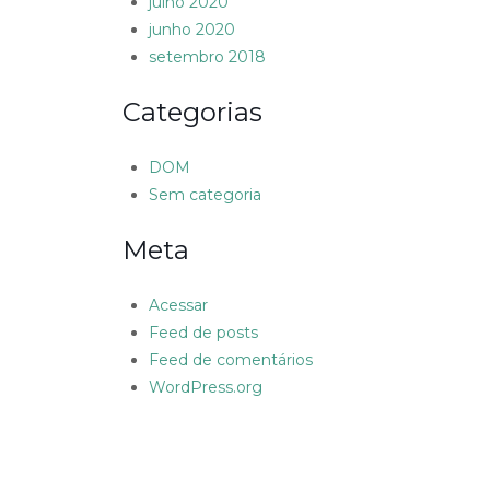
julho 2020
junho 2020
setembro 2018
Categorias
DOM
Sem categoria
Meta
Acessar
Feed de posts
Feed de comentários
WordPress.org