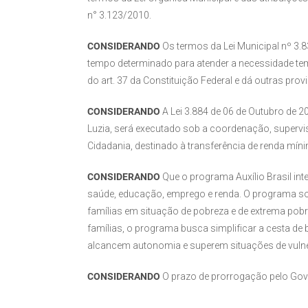
n° 3.123/2010.
CONSIDERANDO
Os termos da Lei Municipal nº 3.8
tempo determinado para atender a necessidade temp
do art. 37 da Constituição Federal e dá outras prov
CONSIDERANDO
A Lei 3.884 de 06 de Outubro de 
Luzia, será executado sob a coordenação, supervis
Cidadania, destinado à transferência de renda míni
CONSIDERANDO
Que o programa Auxílio Brasil int
saúde, educação, emprego e renda. O programa socia
famílias em situação de pobreza e de extrema pobr
famílias, o programa busca simplificar a cesta de
alcancem autonomia e superem situações de vulner
CONSIDERANDO
O prazo de prorrogação pelo Gove