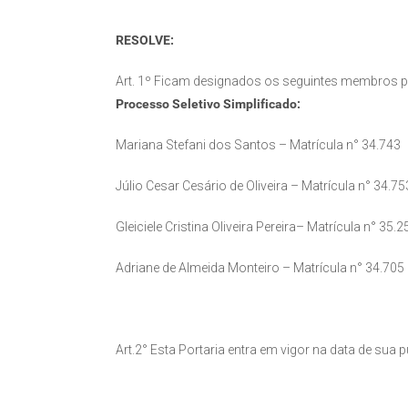
RESOLVE:
Art. 1º Ficam designados os seguintes membros 
Processo Seletivo Simplificado:
Mariana Stefani dos Santos – Matrícula n° 34.743
Júlio Cesar Cesário de Oliveira – Matrícula n° 34.75
Gleiciele Cristina Oliveira Pereira– Matrícula n° 35.2
Adriane de Almeida Monteiro – Matrícula n° 34.705
Art.2° Esta Portaria entra em vigor na data de sua 