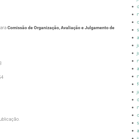
para
Comissão de Organização, Avaliação e Julgamento de
3
54
publicação.