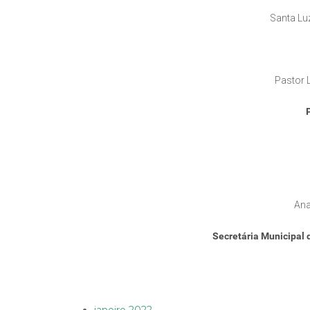
Santa Luz
Pastor L
Ana
Secretária Municipal 