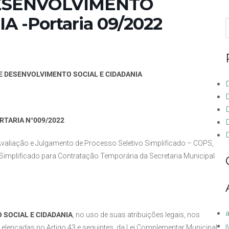
DESENVOLVIMENTO
 -Portaria 09/2022
f
E DESENVOLVIMENTO SOCIAL E CIDADANIA
RTARIA N°009/2022
D
liação e Julgamento de Processo Seletivo Simplificado – COPS,
o Simplificado para Contratação Temporária da Secretaria Municipal
 SOCIAL E CIDADANIA
, no uso de suas atribuições legais, nos
s elencadas no Artigo 43 e seguintes, da Lei Complementar Municipal