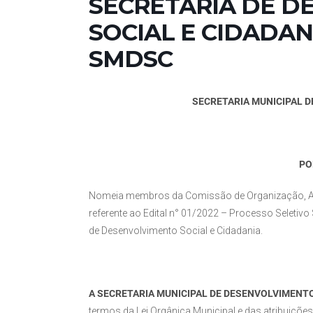
SECRETARIA DE 
SOCIAL E CIDADANIA
SMDSC
SECRETARIA MUNICIPAL D
PO
Nomeia membros da Comissão de Organização, Ava
referente ao Edital n° 01/2022 – Processo Seletiv
de Desenvolvimento Social e Cidadania.
A SECRETARIA MUNICIPAL DE DESENVOLVIMENTO
termos da Lei Orgânica Municipal e das atribuiçõe