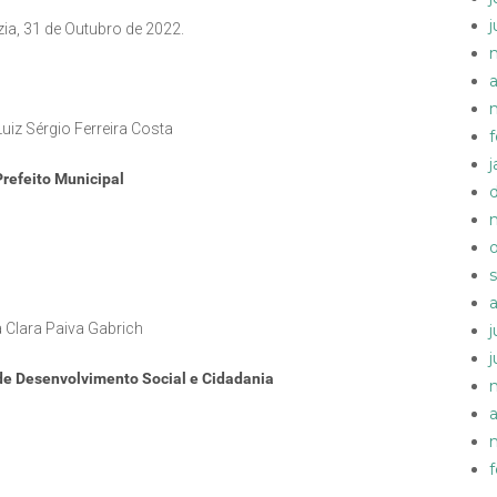
ia, 31 de Outubro de 2022.
a
uiz Sérgio Ferreira Costa
Prefeito Municipal
 Clara Paiva Gabrich
de Desenvolvimento Social e Cidadania
a