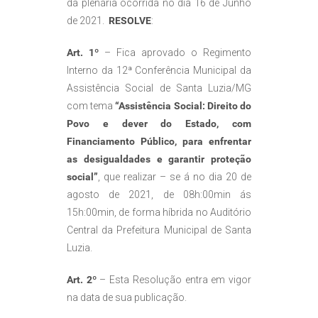
da plenária ocorrida no dia 16 de Junho
de 2021.
RESOLVE
:
Art. 1º
– Fica aprovado o Regimento
Interno da 12ª Conferência Municipal da
Assistência Social de Santa Luzia/MG
com tema
“Assistência Social: Direito do
Povo e dever do Estado, com
Financiamento Público, para enfrentar
as desigualdades e garantir proteção
social”
, que realizar – se á no dia 20 de
agosto de 2021, de 08h:00min ás
15h:00min, de forma híbrida no Auditório
Central da Prefeitura Municipal de Santa
Luzia.
Art. 2º
– Esta Resolução entra em vigor
na data de sua publicação.