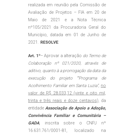
realizada em reunião pela Comissão de
Avaliação de Projetos – FIA em 20 de
Maio de 2021 e a Nota Técnica
nº105/2021 da Procuradoria Geral do
Município, datada em 01 de Junho de
2021.
RESOLVE
:
Art. 1º
– Aprovar a alteração
do Termo de
Colaboração nº 021/2020, através de
aditivo, quanto à a prorrogação da data da
execução do projeto ““Programa de
Acolhimento Familiar em Santa Luzia”,
no
valor de R$ 28.033,12 (vinte e oito mil,
trinta e três reais e doze centavos
), da
entidade
Associação de Apoio a Adoção,
Convivência Familiar e Comunitária –
GADA
, inscrita sobre o CNPJ nº
16.631.761/0001-81, localizado na