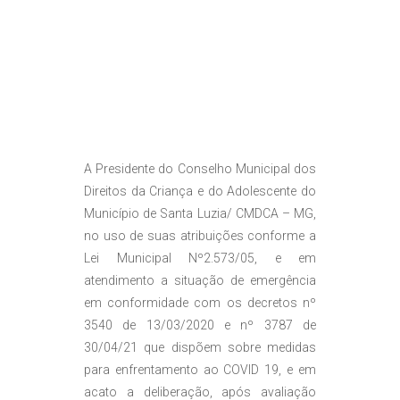
A Presidente do Conselho Municipal dos
Direitos da Criança e do Adolescente do
Município de Santa Luzia/ CMDCA – MG,
no uso de suas atribuições conforme a
Lei Municipal Nº2.573/05, e em
atendimento a situação de emergência
em conformidade com os decretos nº
3540 de 13/03/2020 e nº 3787 de
30/04/21 que dispõem sobre medidas
para enfrentamento ao COVID 19, e em
acato a deliberação, após avaliação