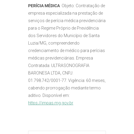
PERÍCIA MÉDICA
Objeto: Contratação de
empresa especializada na prestação de
serviços de perícia médica previdenciária
para o Regime Próprio de Previdência
dos Servidores do Município de Santa
Luzia/MG, compreendendo
credenciamento de médico para perícias
médicas previdenciárias. Empresa
Contratada: ULTRASONOGRAFIA
BARONESA LTDA, CNPJ:
01.798.742/0001-77. Vigência: 60 meses,
cabendo prorrogação mediante termo
aditivo. Disponível em:
https://impas.mg.gov.br