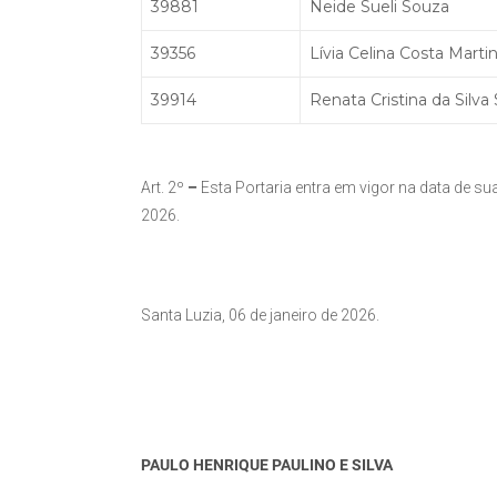
39881
Neide Sueli Souza
39356
Lívia Celina Costa Marti
39914
Renata Cristina da Silva
Art. 2º
–
Esta Portaria entra em vigor na data de sua
2026.
Santa Luzia, 06 de janeiro de 2026.
PAULO HENRIQUE PAULINO E SILVA