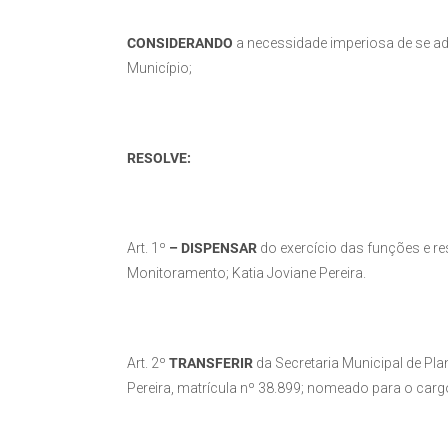
CONSIDERANDO
a necessidade imperiosa de se adm
Município;
RESOLVE:
Art. 1º
–
DISPENSAR
do exercício das funções e re
Monitoramento; Katia Joviane Pereira.
Art. 2º
TRANSFERIR
da Secretaria Municipal de Pl
Pereira, matrícula nº 38.899; nomeado para o carg