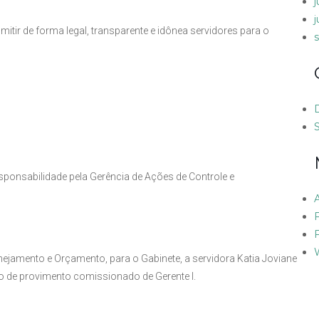
itir de forma legal, transparente e idônea servidores para o
sponsabilidade pela Gerência de Ações de Controle e
anejamento e Orçamento, para o Gabinete, a servidora Katia Joviane
o de provimento comissionado de Gerente I.