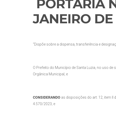
PORTARIA
N
JANEIRO DE
“Dispõe sobre a dispensa, transferência e design
O Prefeito do Município de Santa Luzia, no uso de s
Orgânica Municipal, e
CONSIDERANDO
as disposições do art. 12, item II
4.570/2023; e