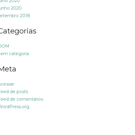
julho 2020
junho 2020
setembro 2018
Categorias
DOM
Sem categoria
Meta
Acessar
Feed de posts
Feed de comentários
WordPress.org