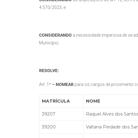
4.570/2023; e
CONSIDERANDO
a necessidade imperiosa de se adm
Município;
RESOLVE:
Art. 1º
–
NOMEAR
para os cargos de provimento 
MATRÍCULA
NOME
39207
Raquel Alves dos Santos
39200
Valtana Piedade dos Sa