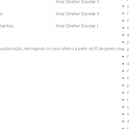
Vice-Diretor Escolar II
ns
Vice-Diretor Escolar II
 Santos
Vice-Diretor Escolar I
 publicação, retroagindo os seus efeitos a partir de 02 de janeiro de