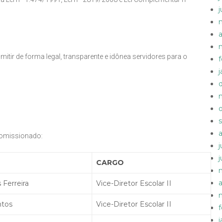
a
itir de forma legal, transparente e idônea servidores para o
comissionado:
CARGO
a
 Ferreira
Vice-Diretor Escolar II
ntos
Vice-Diretor Escolar II