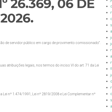
º 26.369,
06 DE
 2026
.
ação de servidor público em cargo de provimento comissionado”.
a
uas atribuições legais, nos termos do inciso VI do art. 71 da Lei
 da Lei nº 1.474/1991, Lei nº 2819/2008 e Lei Complementar nº