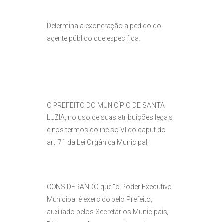
Determina a exoneração a pedido do
agente público que especifica.
O PREFEITO DO MUNICÍPIO DE SANTA
LUZIA, no uso de suas atribuições legais
e nos termos do inciso VI do caput do
art. 71 da Lei Orgânica Municipal;
CONSIDERANDO que “o Poder Executivo
Municipal é exercido pelo Prefeito,
auxiliado pelos Secretários Municipais,