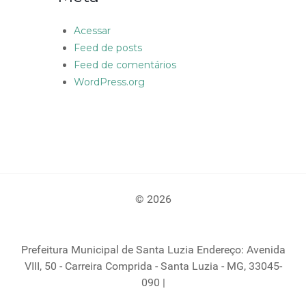
Acessar
Feed de posts
Feed de comentários
WordPress.org
© 2026
Prefeitura Municipal de Santa Luzia Endereço: Avenida
VIII, 50 - Carreira Comprida - Santa Luzia - MG, 33045-
090 |