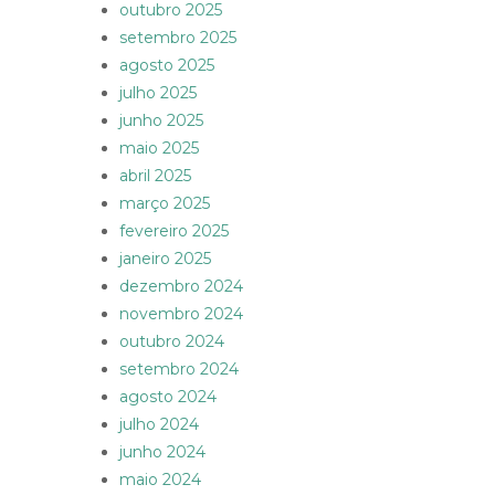
outubro 2025
setembro 2025
agosto 2025
julho 2025
junho 2025
maio 2025
abril 2025
março 2025
fevereiro 2025
janeiro 2025
dezembro 2024
novembro 2024
outubro 2024
setembro 2024
agosto 2024
julho 2024
junho 2024
maio 2024