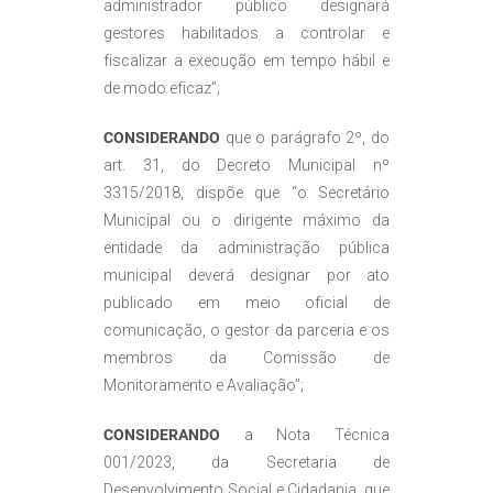
administrador público designará
gestores habilitados a controlar e
fiscalizar a execução em tempo hábil e
de modo eficaz”;
CONSIDERANDO
que o parágrafo 2º, do
art. 31, do Decreto Municipal nº
3315/2018, dispõe que “o Secretário
Municipal ou o dirigente máximo da
entidade da administração pública
municipal deverá designar por ato
publicado em meio oficial de
comunicação, o gestor da parceria e os
membros da Comissão de
Monitoramento e Avaliação”;
CONSIDERANDO
a Nota Técnica
001/2023, da Secretaria de
Desenvolvimento Social e Cidadania, que