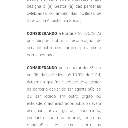
designa o (a) Gestor (a) das parcerias
celebradas no âmbito das políticas de
Direitos da Assistência Social;
CONSIDERANDO
a Portaria 23.375/2023
que dispõe sobre a exoneração de
servidor público em cargo de provimento
comissionado;
CONSIDERANDO
que o parárafo 3º, do
art. 35, da Lei Federal nº 13.019 de 2014,
determina que “na hipótese de o gestor
da parceria deixar de ser agente público
ou ser lotado em outro órgão ou
entidade, o administrador público deverá
designar novo gestor, assumindo,
enquanto isso não ocorrer, todas as
obrigações do gestor, com as