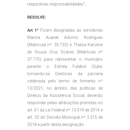
respectivas responsabilidades”;
RESOLVE:
Art 1º
Ficam designadas as servidoras
Marina Auarek Adorno Rodrigues
(Matrícula nº: 35.733) e Thaísa Karoline
de Souza Cruz Soares (Matrícula nº
37.175) para representar o município
perante o Estrela Futebol Clube,
tornando-se Gestoras da parceria
celebrada pelo termo de fomento nº
13/2021, no âmbito das políticas de
Direitos da Assistência Social, devendo
responder pelas atribuições previstas no
art. 61 da Lei Federal nº 13.019 de 2014 e
art. 32 do Decreto Municipal nº 3.315 de
2018 a partir desta designação