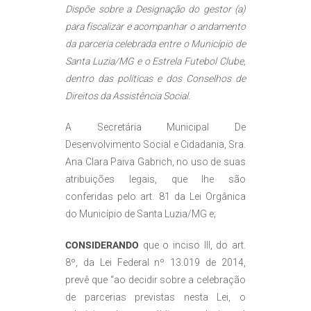
Dispõe sobre a Designação do gestor (a)
para fiscalizar e acompanhar o andamento
da parceria celebrada entre o Município de
Santa Luzia/MG e o Estrela Futebol Clube,
dentro das políticas e dos Conselhos de
Direitos da Assistência Social.
A Secretária Municipal De
Desenvolvimento Social e Cidadania, Sra.
Ana Clara Paiva Gabrich, no uso de suas
atribuições legais, que lhe são
conferidas pelo art. 81 da Lei Orgânica
do Município de Santa Luzia/MG e;
CONSIDERANDO
que o inciso III, do art.
8º, da Lei Federal nº 13.019 de 2014,
prevê que “ao decidir sobre a celebração
de parcerias previstas nesta Lei, o