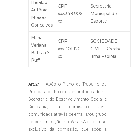
Heraldo
CPF
Secretaria
Antônio
xxx.348.906-
Municipal de
Moraes
xx
Esporte
Gonçalves
Maria
CPF
SOCIEDADE
Veriana
xxx.401.126-
CIVIL – Creche
Batista S.
xx
Irmã Fabíola
Puff
Art.2°
– Após o Plano de Trabalho ou
Proposta ou Projeto ser protocolado na
Secretaria de Desenvolvimento Social e
Cidadania, a comissão será
comunicada através de email e/ou grupo
de comunicação no WhatsApp de uso
exclusivo da comissão, que após a