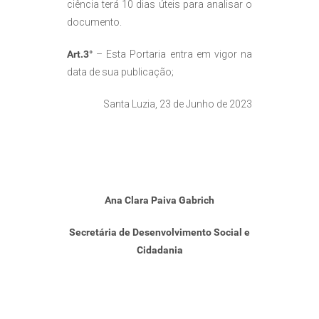
ciência terá 10 dias úteis para analisar o
documento.
Art.3°
– Esta Portaria entra em vigor na
data de sua publicação;
Santa Luzia, 23 de Junho de 2023
Ana Clara Paiva Gabrich
Secretária de Desenvolvimento Social e
Cidadania