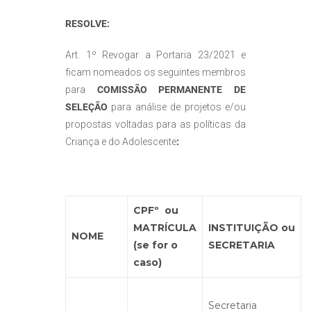
RESOLVE:
Art. 1º Revogar a Portaria 23/2021 e
ficam nomeados os seguintes membros
para
COMISSÃO PERMANENTE DE
SELEÇÃO
para análise de projetos e/ou
propostas voltadas para as políticas da
Criança e do Adolescente
:
CPFº ou
MATRÍCULA
INSTITUIÇÃO ou
NOME
(se for o
SECRETARIA
caso)
Secretaria