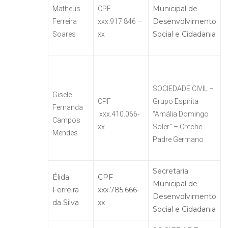
Municipal de
Matheus
CPF
Desenvolvimento
Ferreira
xxx.917.846 –
Social e Cidadania
Soares
xx
SOCIEDADE CIVIL –
Gisele
CPF
Grupo Espírita
Fernanda
xxx.410.066-
“Amália Domingo
Campos
xx
Soler” – Creche
Mendes
Padre Germano
Secretaria
Élida
CPF
Municipal de
Ferreira
xxx.785.666-
Desenvolvimento
da Silva
xx
Social e Cidadania