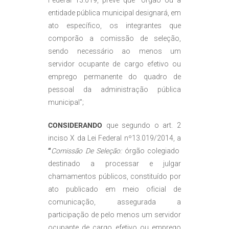
Federal 13.019, prevê que “órgão ou a
entidade pública municipal designará, em
ato específico, os integrantes que
comporão a comissão de seleção,
sendo necessário ao menos um
servidor ocupante de cargo efetivo ou
emprego permanente do quadro de
pessoal da administração pública
municipal”;
CONSIDERANDO
que segundo o art. 2
inciso X da Lei Federal nº13.019/2014, a
“
Comissão De Seleção:
órgão colegiado
destinado a processar e julgar
chamamentos públicos, constituído por
ato publicado em meio oficial de
comunicação, assegurada a
participação de pelo menos um servidor
ocupante de cargo efetivo ou emprego