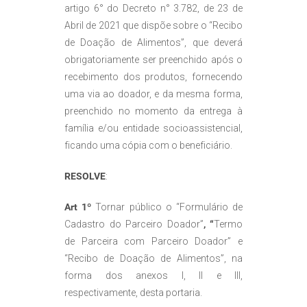
artigo 6° do Decreto n° 3.782, de 23 de
Abril de 2021 que dispõe sobre o “Recibo
de Doação de Alimentos”, que deverá
obrigatoriamente ser preenchido após o
recebimento dos produtos, fornecendo
uma via ao doador, e da mesma forma,
preenchido no momento da entrega à
família e/ou entidade socioassistencial,
ficando uma cópia com o beneficiário.
RESOLVE
:
Art 1º
Tornar público o “Formulário de
Cadastro do Parceiro Doador”
, “
Termo
de Parceira com Parceiro Doador” e
“Recibo de Doação de Alimentos”, na
forma dos anexos I, II e III,
respectivamente, desta portaria.