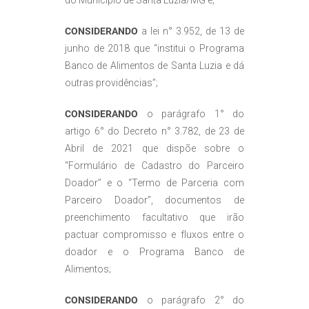
do Município de Santa Luzia/MG e;
CONSIDERANDO
a lei n° 3.952, de 13 de
junho de 2018 que “institui o Programa
Banco de Alimentos de Santa Luzia e dá
outras providências”;
CONSIDERANDO
o parágrafo 1° do
artigo 6° do Decreto n° 3.782, de 23 de
Abril de 2021 que dispõe sobre o
“Formulário de Cadastro do Parceiro
Doador” e o “Termo de Parceria com
Parceiro Doador”, documentos de
preenchimento facultativo que irão
pactuar compromisso e fluxos entre o
doador e o Programa Banco de
Alimentos;
CONSIDERANDO
o parágrafo 2° do