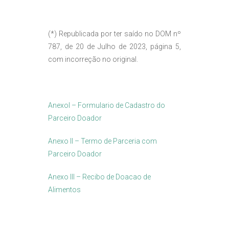
(*) Republicada por ter saído no DOM nº
787, de 20 de Julho de 2023, página 5,
com incorreção no original.
AnexoI – Formulario de Cadastro do
Parceiro Doador
Anexo II – Termo de Parceria com
Parceiro Doador
Anexo III – Recibo de Doacao de
Alimentos