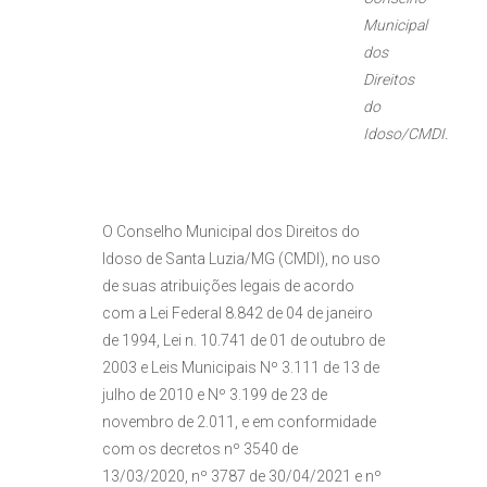
Municipal
dos
Direitos
do
Idoso/CMDI.
O Conselho Municipal dos Direitos do
Idoso de Santa Luzia/MG (CMDI), no uso
de suas atribuições legais de acordo
com a Lei Federal 8.842 de 04 de janeiro
de 1994, Lei n. 10.741 de 01 de outubro de
2003 e Leis Municipais Nº 3.111 de 13 de
julho de 2010 e Nº 3.199 de 23 de
novembro de 2.011, e em conformidade
com os decretos nº 3540 de
13/03/2020, nº 3787 de 30/04/2021 e nº