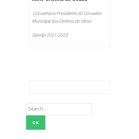
Conselheira Presidente do Conselho
Municipal dos Direitos do Idoso
Gestão 2021-2023
Search
for: