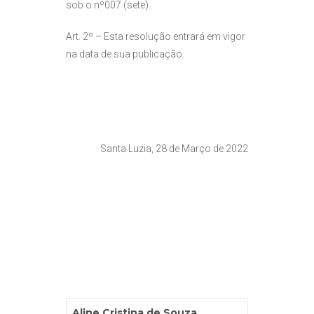
sob o nº007 (sete).
Art. 2º – Esta resolução entrará em vigor
na data de sua publicação.
Santa Luzia, 28 de Março de 2022
Aline Cristina de Souza