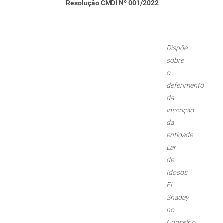
Resolução CMDI Nº 001/2022
Dispõe
sobre
o
deferimento
da
inscrição
da
entidade
Lar
de
Idosos
El
Shaday
no
Conselho