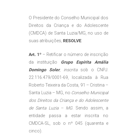
O Presidente do Conselho Municipal dos
Direitos da Criança e do Adolescente
(CMDCA) de Santa Luzia/MG, no uso de
suas atribuições
,
RESOLVE
:
Art. 1º
– Retificar o número de inscrição
da instituição
Grupo Espírita Amália
Domingo Soler
, inscrita
sob o CNPJ:
22.116.479/0001-69, localizada à Rua
Roberto Teixeira da Costa, 91 – Cristina –
Santa Luzia – MG, no
Conselho Municipal
dos Direitos da Criança e do Adolescente
de Santa Luzia – MG
. Sendo assim, a
entidade passa a estar inscrita no
CMDCA-SL, sob o nº 045 (quarenta e
cinco).