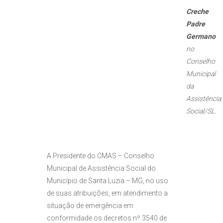
Creche
Padre
Germano
no
Conselho
Municipal
da
Assistência
Social/SL.
A Presidente do CMAS – Conselho
Municipal de Assistência Social do
Município de Santa Luzia – MG, no uso
de suas atribuições, em atendimento a
situação de emergência em
conformidade os decretos nº 3540 de