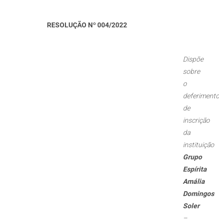
RESOLUÇÃO Nº 004/2022
Dispõe
sobre
o
deferiment
de
inscrição
da
instituição
Grupo
Espírita
Amália
Domingos
Soler
–