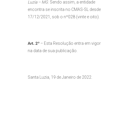
Luzia – MG
. Sendo assim, a entidade
encontra se inscrita no CMAS-SL desde
17/12/2021, sob o nº028 (vinte e oito).
Art. 2º
– Esta Resolução entra em vigor
na data de sua publicação.
Santa Luzia, 19 de Janeiro de 2022.