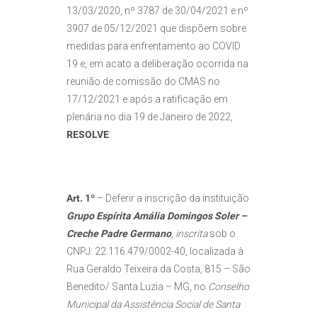
13/03/2020, nº 3787 de 30/04/2021 e nº
3907 de 05/12/2021 que dispõem sobre
medidas para enfrentamento ao COVID
19 e, em acato a deliberação ocorrida na
reunião de comissão do CMAS no
17/12/2021 e após a ratificação em
plenária no dia 19 de Janeiro de 2022,
RESOLVE
:
Art. 1º
– Deferir a inscrição da instituição
Grupo Espírita Amália Domingos Soler –
Creche Padre Germano
, inscrita
sob o
CNPJ: 22.116.479/0002-40, localizada à
Rua Geraldo Teixeira da Costa, 815 – São
Benedito/ Santa Luzia – MG, no
Conselho
Municipal da Assistência Social de Santa