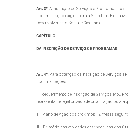
Art. 3º
. A Inscrição de Serviços e Programas gove
documentação exigida para a Secretaria Executiva
Desenvolvimento Social e Cidadania.
CAPÍTULO I
DA INSCRIÇÃO DE SERVIÇOS E PROGRAMAS
Art. 4º
. Para obtenção de inscrição de Serviços e
documentações:
I – Requerimento de Inscrição de Serviços e/ou P
representante legal provido de procuração ou ata 
II – Plano de Ação dos próximos 12 meses seguint
III – Relatório das atividades desenvolvidas dos 