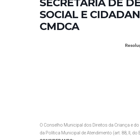
SECRETARIA DE 
SOCIAL E CIDADANI
CMDCA
Resolu
O Conselho Municipal dos Direitos da Criança e d
da Política Municipal de Atendimento (art. 88, II, do 