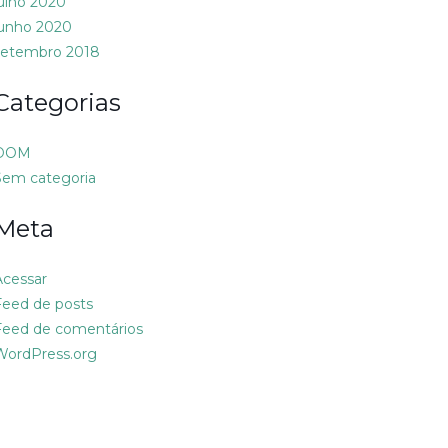
julho 2020
junho 2020
setembro 2018
Categorias
DOM
Sem categoria
Meta
Acessar
Feed de posts
Feed de comentários
WordPress.org