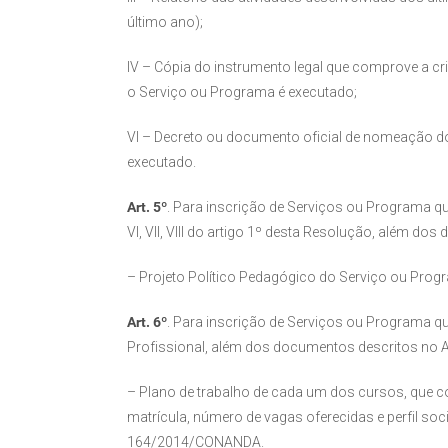
último ano);
IV – Cópia do instrumento legal que comprove a cr
o Serviço ou Programa é executado;
VI – Decreto ou documento oficial de nomeação do
executado.
Art. 5º
. Para inscrição de Serviços ou Programa qu
VI, VII, VIII do artigo 1º desta Resolução, além do
– Projeto Político Pedagógico do Serviço ou Prog
Art. 6º
. Para inscrição de Serviços ou Programa
Profissional, além dos documentos descritos no A
– Plano de trabalho de cada um dos cursos, que c
matrícula, número de vagas oferecidas e perfil s
164/2014/CONANDA.