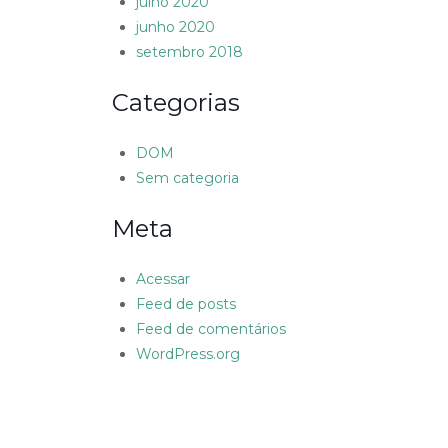
julho 2020
junho 2020
setembro 2018
Categorias
DOM
Sem categoria
Meta
Acessar
Feed de posts
Feed de comentários
WordPress.org