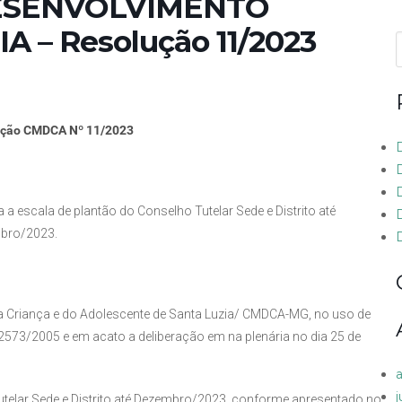
DESENVOLVIMENTO
 – Resolução 11/2023
f
ução CMDCA Nº 11/2023
 a escala de plantão do Conselho Tutelar Sede e Distrito até
D
bro/2023.
da Criança e do Adolescente de Santa Luzia/ CMDCA-MG, no uso de
2573/2005 e em acato a deliberação em na plenária no dia 25 de
utelar Sede e Distrito até Dezembro/2023, conforme apresentado no