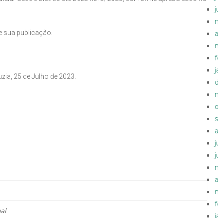
e sua publicação.
a
zia, 25 de Julho de 2023.
a
al