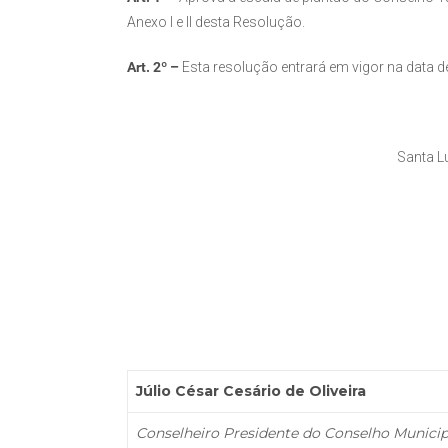
Anexo I e II desta Resolução.
Art. 2º –
Esta resolução entrará em vigor na data d
Santa Lu
Júlio César Cesário de Oliveira
Conselheiro Presidente do Conselho Municip