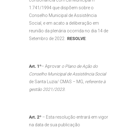
consonância com Lei Municipal nº
1.741/1994 que dispõem sobre o
Conselho Municipal de Assistência
Social, e em acato a deliberação em
reunião da plenária ocorrida no dia 14 de
Setembro de 2022.
RESOLVE
:
Art. 1º
– Aprovar
o Plano de Ação do
Conselho Municipal de Assistência Social
de Santa Luzia/ CMAS – MG
, referente à
gestão 2021/2023.
Art. 2º
– Esta resolução entrará em vigor
na data de sua publicação