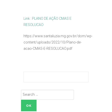
Link : PLANO DE AÇÃO CMAS E
RESOLUCAO
https://www.santaluzia.mg.gov.br/dom/wp-
content/uploads/2022/10/Plano-de-
acao-CMAS-E-RESOLUCAO.pdf
Search
for: