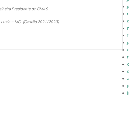
lheira Presidente do CMAS
a
 Luzia – MG- (Gestão 2021/2023)