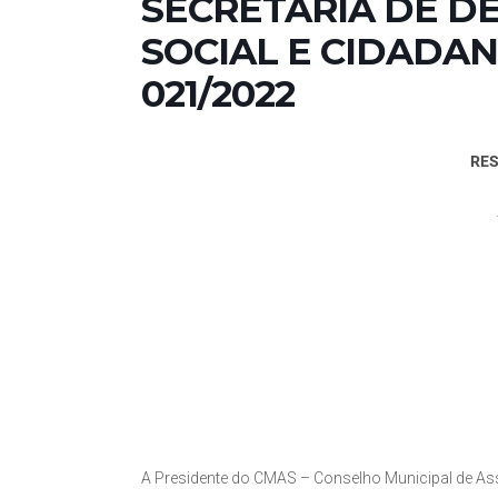
SECRETARIA DE 
SOCIAL E CIDADANI
021/2022
RES
A Presidente do CMAS – Conselho Municipal de Ass