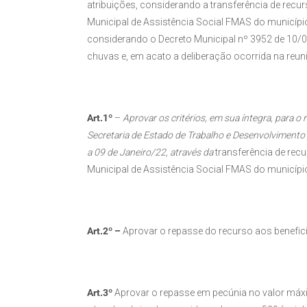
atribuições, considerando a transferência de recu
Municipal de Assistência Social FMAS do municípi
considerando o Decreto Municipal nº 3952 de 10/0
chuvas e, em acato a deliberação ocorrida na re
Art.1º
–
Aprovar os critérios, em sua íntegra, para 
Secretaria de Estado de Trabalho e Desenvolvimento
a 09 de Janeiro/22, através da
transferência de rec
Municipal de Assistência Social FMAS do municípi
Art.2º –
Aprovar o repasse do recurso aos benefic
Art.3º
Aprovar o repasse em pecúnia no valor máxi