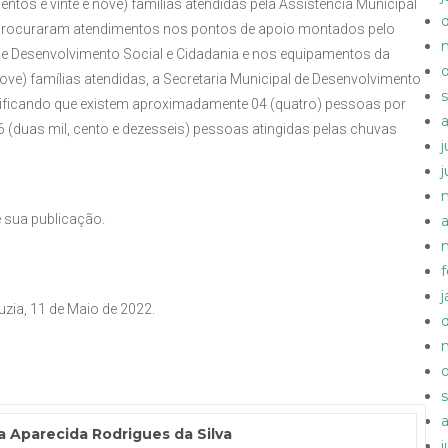
tos e vinte e nove) famílias atendidas pela Assistência Municipal
22 procuraram atendimentos nos pontos de apoio montados pelo
de Desenvolvimento Social e Cidadania e nos equipamentos da
 nove) famílias atendidas, a Secretaria Municipal de Desenvolvimento
tificando que existem aproximadamente 04 (quatro) pessoas por
6 (duas mil, cento e dezesseis) pessoas atingidas pelas chuvas
e sua publicação.
uzia, 11 de Maio de 2022.
a Aparecida Rodrigues da Silva