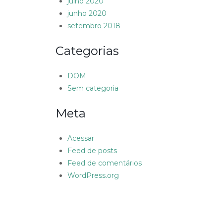
julho 2020
junho 2020
setembro 2018
Categorias
DOM
Sem categoria
Meta
Acessar
Feed de posts
Feed de comentários
WordPress.org