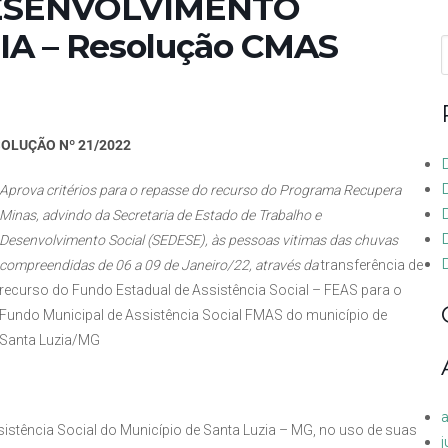
DESENVOLVIMENTO
A – Resolução CMAS
f
OLUÇÃO Nº 21/2022
Aprova critérios para o repasse do recurso do Programa Recupera
Minas, advindo da Secretaria de Estado de Trabalho e
Desenvolvimento Social (SEDESE), às pessoas vitimas das chuvas
D
compreendidas de 06 a 09 de Janeiro/22, através da
transferência de
recurso do Fundo Estadual de Assistência Social – FEAS para o
Fundo Municipal de Assistência Social FMAS do município de
Santa Luzia/MG
istência Social do Município de Santa Luzia – MG, no uso de suas