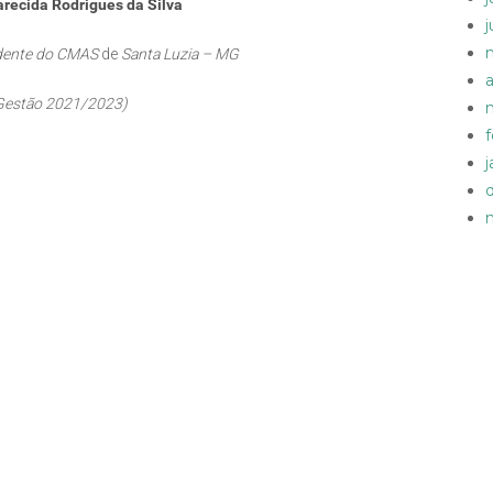
recida Rodrigues da Silva
idente do CMAS
de
Santa Luzia – MG
a
Gestão 2021/2023)