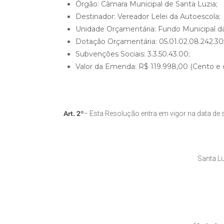
Órgão: Câmara Municipal de Santa Luzia;
Destinador: Vereador Lelei da Autoescola;
Unidade Orçamentária: Fundo Municipal da
Dotação Orçamentária: 05.01.02.08.242.305
Subvenções Sociais: 3.3.50.43.00;
Valor da Emenda: R$ 119.998,00 (Cento e d
Art. 2º
– Esta Resolução entra em vigor na data de 
Santa Lu