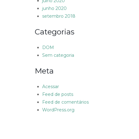
julho 2020
junho 2020
setembro 2018
Categorias
DOM
Sem categoria
Meta
Acessar
Feed de posts
Feed de comentários
WordPress.org