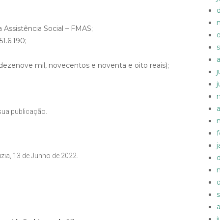
 Assistência Social – FMAS;
1.6.190;
ezenove mil, novecentos e noventa e oito reais);
sua publicação.
zia, 13 de Junho de 2022.