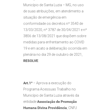
Município de Santa Luzia – MG, no uso
de suas atribuições, em atendimento a
situação de emergência em
conformidade os decretos nº 3540 de
13/03/2020, nº 3787 de 30/04/2021 e nº
3856 de 13/08/2021 que dispõem sobre
medidas para enfrentamento ao COVID
19 e em acato a deliberação ocorrida em
plenária no dia 29 de outubro de 2021,
RESOLVE
:
Art.1º
– Aprova a execução do
Programa Acessuas Trabalho no
Município de Santa Luzia através da
entidade
Associação de Promoção
Humana Divina Providência
, CNPJ