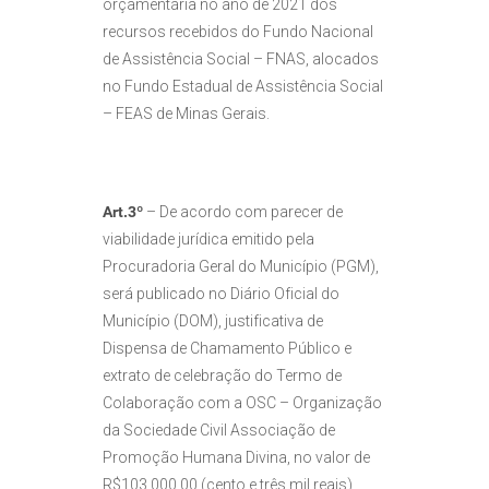
orçamentária no ano de 2021 dos
recursos recebidos do Fundo Nacional
de Assistência Social – FNAS, alocados
no Fundo Estadual de Assistência Social
– FEAS de Minas Gerais.
Art.3º
– De acordo com parecer de
viabilidade jurídica emitido pela
Procuradoria Geral do Município (PGM),
será publicado no Diário Oficial do
Município (DOM), justificativa de
Dispensa de Chamamento Público e
extrato de celebração do Termo de
Colaboração com a OSC – Organização
da Sociedade Civil Associação de
Promoção Humana Divina, no valor de
R$103.000,00 (cento e três mil reais).