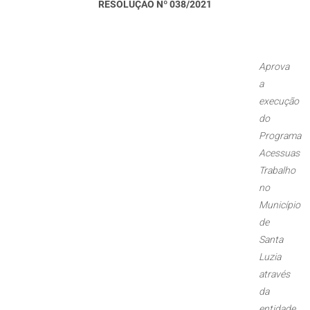
RESOLUÇÃO Nº 038/2021
Aprova
a
execução
do
Programa
Acessuas
Trabalho
no
Município
de
Santa
Luzia
através
da
entidade