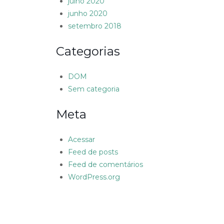
julho 2020
junho 2020
setembro 2018
Categorias
DOM
Sem categoria
Meta
Acessar
Feed de posts
Feed de comentários
WordPress.org