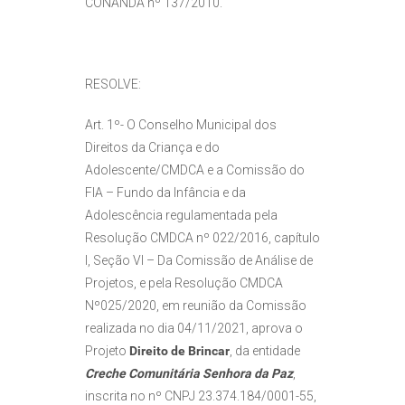
CONANDA nº 137/2010.
RESOLVE:
Art. 1º- O Conselho Municipal dos
Direitos da Criança e do
Adolescente/CMDCA e a Comissão do
FIA – Fundo da Infância e da
Adolescência regulamentada pela
Resolução CMDCA nº 022/2016, capítulo
I, Seção VI – Da Comissão de Análise de
Projetos, e pela Resolução CMDCA
Nº025/2020, em reunião da Comissão
realizada no dia 04/11/2021, aprova o
Projeto
Direito de Brincar
, da entidade
Creche Comunitária Senhora da Paz
,
inscrita no nº CNPJ 23.374.184/0001-55,