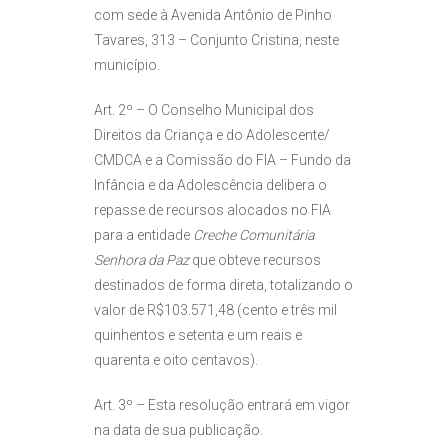
com sede à Avenida Antônio de Pinho
Tavares, 313 – Conjunto Cristina, neste
município.
Art. 2º – O Conselho Municipal dos
Direitos da Criança e do Adolescente/
CMDCA e a Comissão do FIA – Fundo da
Infância e da Adolescência delibera o
repasse de recursos alocados no FIA
para a entidade
Creche Comunitária
Senhora da Paz
que obteve recursos
destinados de forma direta, totalizando o
valor de R$103.571,48 (cento e três mil
quinhentos e setenta e um reais e
quarenta e oito centavos).
Art. 3º – Esta resolução entrará em vigor
na data de sua publicação.