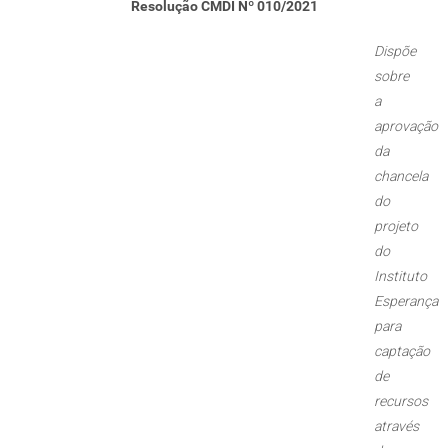
Resolução CMDI Nº 010/2021
Dispõe
sobre
a
aprovação
da
chancela
do
projeto
do
Instituto
Esperança
para
captação
de
recursos
através