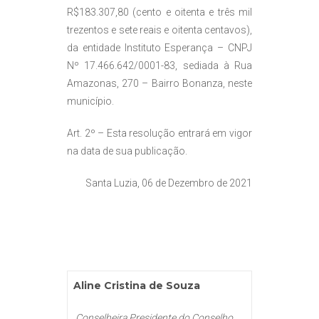
R$183.307,80 (cento e oitenta e três mil
trezentos e sete reais e oitenta centavos),
da entidade Instituto Esperança – CNPJ
Nº 17.466.642/0001-83, sediada à Rua
Amazonas, 270 – Bairro Bonanza, neste
município.
Art. 2º – Esta resolução entrará em vigor
na data de sua publicação.
Santa Luzia, 06 de Dezembro de 2021
Aline Cristina de Souza
Conselheira Presidente do Conselho