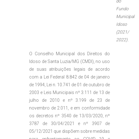
do
Fundo
Municipal
Idoso
(2021/
2022).
O Conselho Municipal dos Direitos do
Idoso de Santa Luzia/MG (CMDI), no uso
de suas atribuições legais de acordo
com a Lei Federal 8.842 de 04 de janeiro
de 1994, Lei n. 10.741 de 01 de outubro de
2003 e Leis Municipais nº 3.111 de 13 de
julho de 2010 e nº 3.199 de 23 de
novembro de 2.011, e em conformidade
os decretos nº 3540 de 13/03/2020, nº
3787 de 30/04/2021 e nº 3907 de
05/12/2021 que dispõem sobre medidas