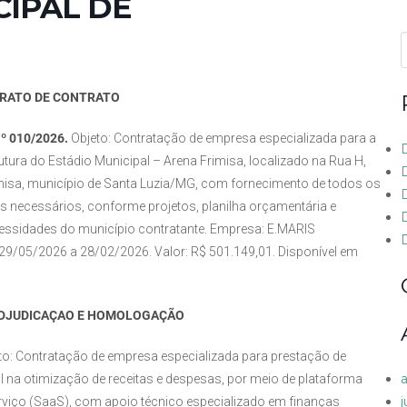
CIPAL DE
f
RATO DE CONTRATO
º 010/2026.
Objeto: Contratação de empresa especializada para a
ura do Estádio Municipal – Arena Frimisa, localizado na Rua H,
misa, município de Santa Luzia/MG, com fornecimento de todos os
s necessários, conforme projetos, planilha orçamentária e
sidades do município contratante. Empresa: E.MARIS
D
05/2026 a 28/02/2026. Valor: R$ 501.149,01. Disponível em
ADJUDICAÇAO E HOMOLOGAÇÃO
eto: Contratação de empresa especializada para prestação de
l na otimização de receitas e despesas, por meio de plataforma
rviço (SaaS), com apoio técnico especializado em finanças