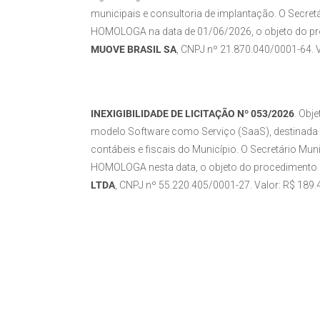
municipais e consultoria de implantação. O Secret
HOMOLOGA na data de 01/06/2026, o objeto do proc
MUOVE BRASIL SA
, CNPJ nº 21.870.040/0001-64. V
INEXIGIBILIDADE DE LICITAÇÃO Nº 053/2026
. Obj
modelo Software como Serviço (SaaS), destinada à 
contábeis e fiscais do Município. O Secretário Mun
HOMOLOGA nesta data, o objeto do procedimento de
LTDA
, CNPJ nº 55.220.405/0001-27. Valor: R$ 189.