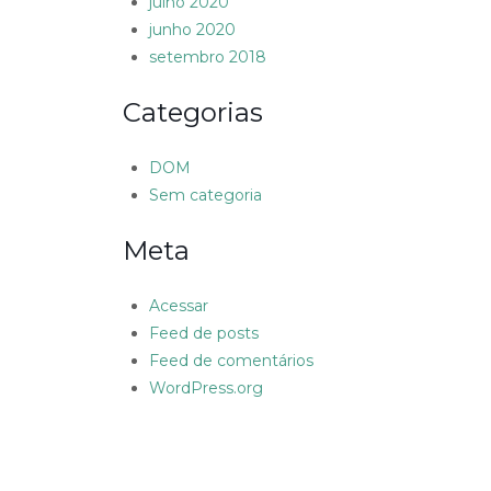
julho 2020
junho 2020
setembro 2018
Categorias
DOM
Sem categoria
Meta
Acessar
Feed de posts
Feed de comentários
WordPress.org