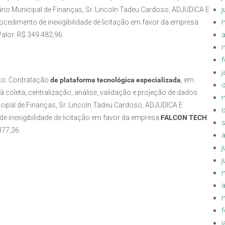
ário Municipal de Finanças, Sr. Lincoln Tadeu Cardoso, ADJUDICA E
edimento de inexigibilidade de licitação em favor da empresa
a
alor: R$ 349.482,96.
eto: Contratação
de plataforma tecnológica especializada
, em
coleta, centralização, análise, validação e projeção de dados
icipal de Finanças, Sr. Lincoln Tadeu Cardoso, ADJUDICA E
 inexigibilidade de licitação em favor da empresa
FALCON TECH
477,36.
a